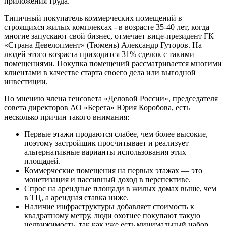
приложения труда.
Типичный покупатель коммерческих помещений в
строящихся жилых комплексах - в возрасте 35-40 лет, когда
многие запускают свой бизнес, отмечает вице-президент ГК
«Страна Девелопмент» (Тюмень) Александр Гуторов. На
людей этого возраста приходится 31% сделок с такими
помещениями. Покупка помещений рассматривается многими
клиентами в качестве старта своего дела или выгодной
инвестиции.
По мнению члена генсовета «Деловой России», председателя
совета директоров АО «Берега» Юрия Коробова, есть
несколько причин такого внимания:
Первые этажи продаются слабее, чем более высокие,
поэтому застройщик просчитывает и реализует
альтернативные варианты использования этих
площадей.
Коммерческие помещения на первых этажах — это
монетизация и пассивный доход в перспективе.
Спрос на арендные площади в жилых домах выше, чем
в ТЦ, а арендная ставка ниже.
Наличие инфраструктуры добавляет стоимость к
квадратному метру, люди охотнее покупают такую
недвижимость, так как уже есть минимальный набор