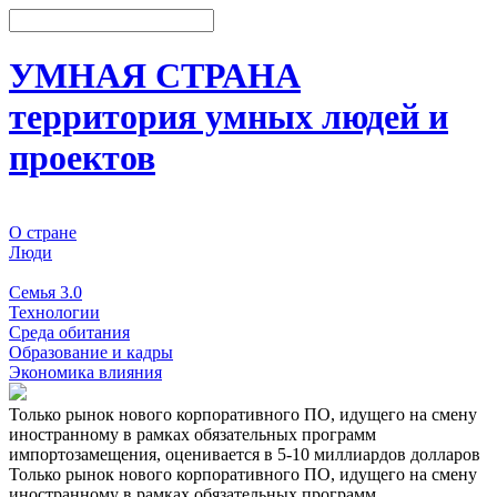
УМНАЯ СТРАНА
территория умных людей и
проектов
О стране
Люди
События
Семья 3.0
Технологии
Среда обитания
Образование и кадры
Экономика влияния
Только рынок нового корпоративного ПО, идущего на смену
иностранному в рамках обязательных программ
импортозамещения, оценивается в 5-10 миллиардов долларов
Только рынок нового корпоративного ПО, идущего на смену
иностранному в рамках обязательных программ