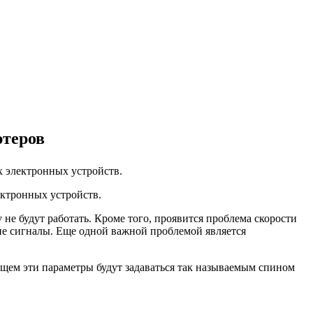
ютеров
х электронных устройств.
ектронных устройств.
не будут работать. Кроме того, проявится проблема скорости
ские сигналы. Еще одной важной проблемой является
ущем эти параметры будут задаваться так называемым спином