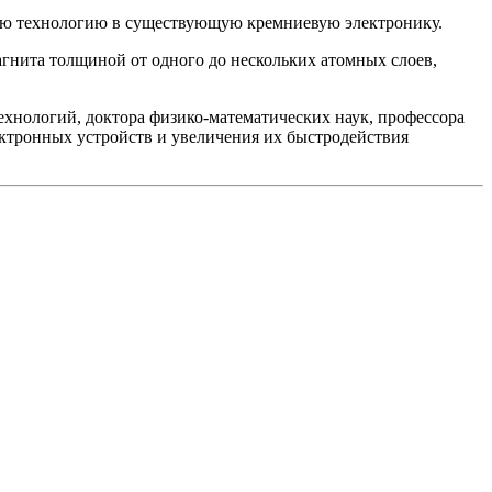
овую технологию в существующую кремниевую электронику.
агнита толщиной от одного до нескольких атомных слоев,
нологий, доктора физико-математических наук, профессора
ектронных устройств и увеличения их быстродействия