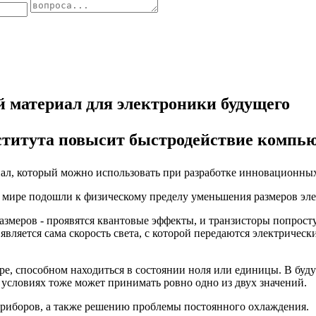
 материал для электроники будущего
ститута повысит быстродействие компь
иал, который можно использовать при разработке инновационны
м мире подошли к физическому пределу уменьшения размеров эл
змеров - проявятся квантовые эффекты, и транзисторы попросту 
 является сама скорость света, с которой передаются электриче
ре, способном находиться в состоянии ноля или единицы. В буд
 условиях тоже может принимать ровно одно из двух значений.
риборов, а также решению проблемы постоянного охлаждения.