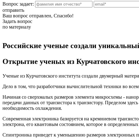
Вопрос задает:
отправить
Ваш вопрос отправлен, Спасибо!
Задать вопрос
по материалу
Российские ученые создали уникальный
Открытие ученых из Курчатовского ин
Ученые из Курчатовского института создали двумерный матер
Дело в том, что разработчики вычислительной техники во все
Начиная со сверхмалых размеров элемента микросхемы - нанора
передачи данных от транзистора к транзистору. Пределом здесь
необходимость охлаждения.
Современная электроника базируется на кремниевом транзисто
электрона, его квантовым состоянием, которое в определенных
Спинтроника приведет к уменьшению размеров электронных п