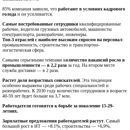
85% компания заявили, что
работают в условиях кадрового
голода
и он усиливается.
Самые востребованные сотрудники
квалифицированные
рабочие, водители грузовых автомобилей, машинисты
спецтранспорта, разнорабочие, инженеры.
Топ-3 отраслей с наиболее высоким спросом на персонал
:
промышленность, строительство и транспортно-
логистическая сфера.
Самыми серьезными темпами к
оличество вакансий росло в
промышленности — в 2,2 раза
за год. На втором месте
служба доставки — в 2 раза.
Растет доля возрастных соискателей
. Эта тенденция
особенно выражена среди рабочих специальностей и
разнорабочих. К 2030 году количество сотрудников в возрасте
40-59 лет будет больше на 3,7 млн.
Работодатели готовятся к борьбе за поколение 15-29-
летних.
Зарплатные предложения работодателей растут
. Самый
большой рост в ИТ — +8.1%, строительства — +6,9%,