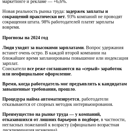
маркетинге и рекламе — +6,6%.
Новая реальность рынка труда:
задержек заплаты и
сокращений практически нет
. 93% компаний не проводят
сокращения штата. 98% работодателей платят зарплаты
вовремя.
Прогнозы на 2024 год
Люди уходят за высокими зарплатами
. Вопрос удержания
встанет очень остро. В каждой второй компании на
ближайшее время запланированы повышение или индексация
зарплат.
Соискатели
все реже соглашаются на «серый» заработок
или неофициальное оформление
.
Время, когда работодатель мог предъявлять к кандидатам
завышенные требования, прошло
.
Процедура найма автоматизируется
, работодатели
отказываются от спорных методик интервьюирования.
Преимущество на рынке труда — у компаний,
отказавшихся от лишних барьеров в подборе
, в частности,
негласных пожеланий к возрасту (официально возрастная
дискриминация незаконна).