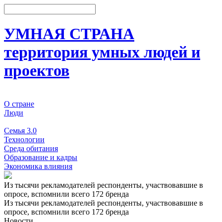
УМНАЯ СТРАНА
территория умных людей и
проектов
О стране
Люди
События
Семья 3.0
Технологии
Среда обитания
Образование и кадры
Экономика влияния
Из тысячи рекламодателей респонденты, участвовавшие в
опросе, вспомнили всего 172 бренда
Из тысячи рекламодателей респонденты, участвовавшие в
опросе, вспомнили всего 172 бренда
Новости