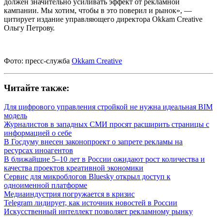
должен значительно усиливать эффект от рекламной
кампании. Мы хотим, чтобы в это поверил и рынок», —
цитирует издание управляющего директора Okkam Creative
Ольгу Петрову.
Фото: пресс-служба
Okkam Creative
Читайте также:
Для цифрового управления стройкой не нужна идеальная BIM
модель
Журналистов в западных СМИ просят расширить страницы с
информацией о себе
В Госдуму внесен законопроект о запрете рекламы на
ресурсах иноагентов
В ближайшие 5–10 лет в России ожидают рост количества и
качества проектов креативной экономики
Сервис для микроблогов Bluesky открыл доступ к
одноименной платформе
Медиаиндустрия погружается в кризис
Telegram лидирует, как источник новостей в России
Искусственный интеллект позволяет рекламному рынку