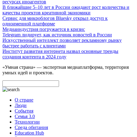
ресурсах иноагентов
В ближайшие 5–10 лет в России ожидают рост количества и
качества проектов креативной экономики
Сервис для микроблогов Bluesky открыл доступ к
одноименной платформе
Медиаиндустрия погружается в кризис
Telegram лидирует, как источник новостей в России
Искусственный интеллект позволяет рекламному рынку
быстрее работать с клиентами
Институт развития интернета назвал основные тренды
создания контента в 2024 году
«Умная страна» — экспертная медиаплатформа, территория
умных идей и проектов.
О стране
Люди
События
Семья 3.0
Технологии
Среда обитания
Education Hub