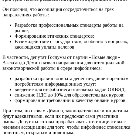
Он пояснил, что ассоциация сосредоточиться на трех
направлениях работы:
Разработка профессиональных стандарты работы на
рынке;
Формирование этических стандартов;
Взаимодействие с государством, особенно в вопросах,
касающихся уплаты налогов.
В частности, депутат Госдумы от партии «Новые люди»
Александр Дёмин назвал направления для потенциальной
законотворческой работы в сфере инфобизнеса:
разработка правил возврата денег неудовлетворённым
потребителям информационных услуг;
введение для инфобизнеса отдельных кодов ОКВЭД;
снижение НДС до 10% для образовательных курсов;
формирование требований к качеству онлайн-курсов.
При этом, по словам Дёмина, законодательные инициативы
будут адекватными, если их предложат сами участники
рынка. Депутаты готовы прорабатывать эти инициативы с
членами ассоциации для того, чтобы инфобизнес становился
понятным, открытым и полезным.