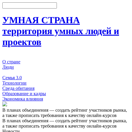
УМНАЯ СТРАНА
территория умных людей и
проектов
О стране
Люди
События
Семья 3.0
Технологии
Среда обитания
Образование и кадры
Экономика влияния
В планах объединения — создать рейтинг участников рынка,
а также прописать требования к качеству онлайн-курсов
В планах объединения — создать рейтинг участников рынка,
а также прописать требования к качеству онлайн-курсов
Новости