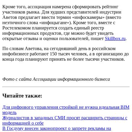
Кроме того, ассоциация намерена сформировать рейтинг
участников рынка. Для худших представителей индустрии
Аветов предлагает ввести термин «инфоскамеры» (вместо
неэтичного слова «инфоцыгане»). Кроме того, вместе с
Ростелекомом планируется создать единый реестр
информационных продуктов, где можно будет увидеть
открытые отзывы и оценки пользователей, пишет
Skillbox.ru
.
По словам Аветова, на сегодняшний день в российском
инфобизнесе работают 150 тысяч человек, а в организацию до
конца года планируют принять не более тысячи участников.
Фото с сайта Ассоциации информационного бизнеса
Читайте также:
Для цифрового управления стройкой не нужна идеальная BIM
модель
Журналистов в западных СМИ просят расширить страницы с
информацией о себе
В Госдуму внесен законопроект о запрете рекламы на