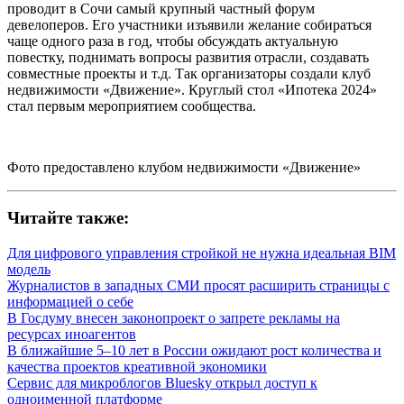
проводит в Сочи самый крупный частный форум
девелоперов. Его участники изъявили желание собираться
чаще одного раза в год, чтобы обсуждать актуальную
повестку, поднимать вопросы развития отрасли, создавать
совместные проекты и т.д. Так организаторы создали клуб
недвижимости «Движение». Круглый стол «Ипотека 2024»
стал первым мероприятием сообщества.
Фото предоставлено клубом недвижимости «Движение»
Читайте также:
Для цифрового управления стройкой не нужна идеальная BIM
модель
Журналистов в западных СМИ просят расширить страницы с
информацией о себе
В Госдуму внесен законопроект о запрете рекламы на
ресурсах иноагентов
В ближайшие 5–10 лет в России ожидают рост количества и
качества проектов креативной экономики
Сервис для микроблогов Bluesky открыл доступ к
одноименной платформе