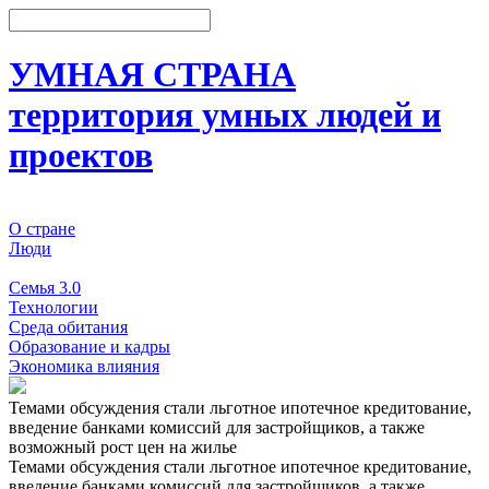
УМНАЯ СТРАНА
территория умных людей и
проектов
О стране
Люди
События
Семья 3.0
Технологии
Среда обитания
Образование и кадры
Экономика влияния
Темами обсуждения стали льготное ипотечное кредитование,
введение банками комиссий для застройщиков, а также
возможный рост цен на жилье
Темами обсуждения стали льготное ипотечное кредитование,
введение банками комиссий для застройщиков, а также