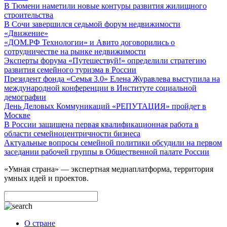
В Тюмени наметили новые контуры развития жилищного
строительства
В Сочи завершился седьмой форум недвижимости
«Движение»
«ДОМ.РФ Технологии» и Авито договорились о
сотрудничестве на рынке недвижимости
Эксперты форума «Путешествуй!» определили стратегию
развития семейного туризма в России
Президент фонда «Семья 3.0» Елена Журавлева выступила на
международной конференции в Институте социальной
демографии
День Деловых Коммуникаций «РЕПУТАЦИЯ» пройдет в
Москве
В России защищена первая квалификационная работа в
области семейноцентричности бизнеса
Актуальные вопросы семейной политики обсудили на первом
заседании рабочей группы в Общественной палате России
«Умная страна» — экспертная медиаплатформа, территория
умных идей и проектов.
О стране