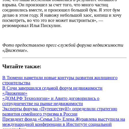
взрыва. Он произошел за счет того, что много частиц
соединились вместе, и произошел большой бум. Я этот бум
делаю в этом году. Я навожу небольшой хаос, кипиш и хочу
посмотреть, во что это все может выстроиться», —
резюмировал Илья Пискулин.
Фото предоставлено пресс-службой форума недвижимости
«Движение».
Читайте также:
В Тюмени наметили новые контуры развития жилищного
строительства
В Сочи завершился седьмой форум недвижимости
«Движение»
«ДОМ.РФ Технологии» и Авито договорились о
сотрудничестве на рынке недвижимости
Эксперты форума «Путешествуй!» определили стратегию
развития семейного туризма в России
Президент фонда «Семья 3.0» Елена Журавлева выступила на
международной конференции в Институте социальной