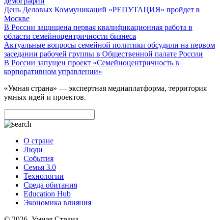
демографии
День Деловых Коммуникаций «РЕПУТАЦИЯ» пройдет в
Москве
В России защищена первая квалификационная работа в
области семейноцентричности бизнеса
Актуальные вопросы семейной политики обсудили на первом
заседании рабочей группы в Общественной палате России
В России запущен проект «Семейноцентричность в
корпоративном управлении»
«Умная страна» — экспертная медиаплатформа, территория
умных идей и проектов.
О стране
Люди
События
Семья 3.0
Технологии
Среда обитания
Education Hub
Экономика влияния
© 2026. Умная Страна