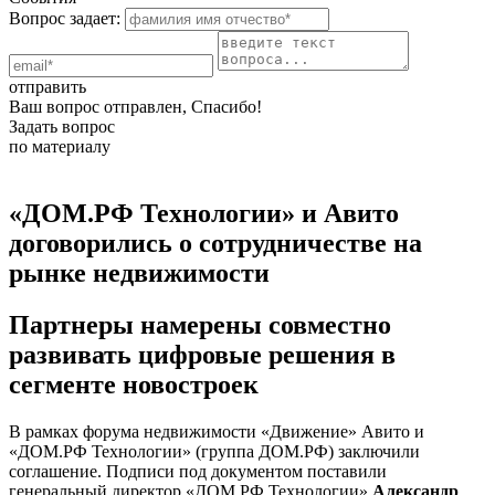
Вопрос задает:
отправить
Ваш вопрос отправлен, Спасибо!
Задать вопрос
по материалу
«ДОМ.РФ Технологии» и Авито
договорились о сотрудничестве на
рынке недвижимости
Партнеры намерены совместно
развивать цифровые решения в
сегменте новостроек
В рамках форума недвижимости «Движение» Авито и
«ДОМ.РФ Технологии» (группа ДОМ.РФ) заключили
соглашение. Подписи под документом поставили
генеральный директор «ДОМ.РФ Технологии»
Александр