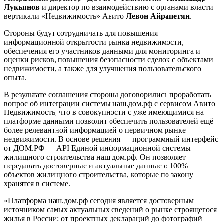
Лукьянов
и директор по взаимодействию с органами власти
вертикали «Недвижимость» Авито
Левон Айрапетян
.
Стороны будут сотрудничать для повышения
информационной открытости рынка недвижимости,
обеспечения его участников данными для мониторинга и
оценки рисков, повышения безопасности сделок с объектами
недвижимости, а также для улучшения пользовательского
опыта.
В результате соглашения стороны договорились проработать
вопрос об интеграции системы наш.дом.рф с сервисом Авито
Недвижимость, что в совокупности с уже имеющимися на
платформе данными позволит обеспечить пользователей ещё
более релевантной информацией о первичном рынке
недвижимости. В основе решения — программный интерфейс
от ДОМ.РФ — API Единой информационной системы
жилищного строительства наш.дом.рф. Он позволяет
передавать достоверные и актуальные данные о 100%
объектов жилищного строительства, которые по закону
хранятся в системе.
«Платформа наш.дом.рф сегодня является достоверным
источником самых актуальных сведений о рынке строящегося
жилья в России: от проектных деклараций до фотографий