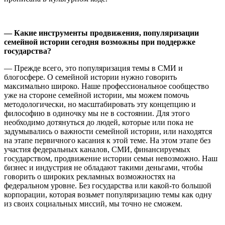
—
Какие инструменты продвижения, популяризации
семейной истории сегодня возможны при поддержке
государства?
— Прежде всего, это популяризация темы в СМИ и
блогосфере. О семейной истории нужно говорить
максимально широко. Наше профессиональное сообщество
уже на стороне семейной истории, мы можем помочь
методологически, но масштабировать эту концепцию и
философию в одиночку мы не в состоянии. Для этого
необходимо дотянуться до людей, которые или пока не
задумывались о важности семейной истории, или находятся
на этапе первичного касания к этой теме. На этом этапе без
участия федеральных каналов, СМИ, финансируемых
государством, продвижение истории семьи невозможно. Наш
бизнес и индустрия не обладают такими деньгами, чтобы
говорить о широких рекламных возможностях на
федеральном уровне. Без государства или какой-то большой
корпорации, которая возьмет популяризацию темы как одну
из своих социальных миссий, мы точно не сможем.