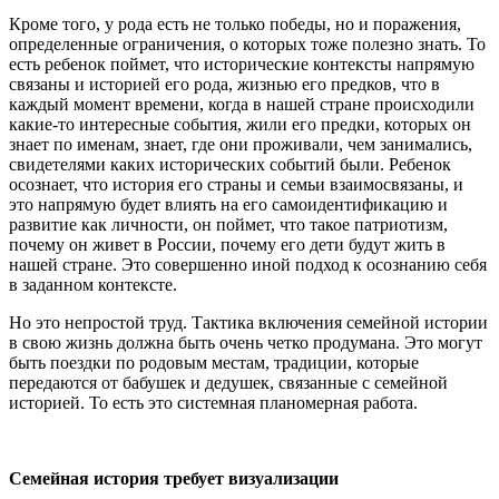
Кроме того, у рода есть не только победы, но и поражения,
определенные ограничения, о которых тоже полезно знать. То
есть ребенок поймет, что исторические контексты напрямую
связаны и историей его рода, жизнью его предков, что в
каждый момент времени, когда в нашей стране происходили
какие-то интересные события, жили его предки, которых он
знает по именам, знает, где они проживали, чем занимались,
свидетелями каких исторических событий были. Ребенок
осознает, что история его страны и семьи взаимосвязаны, и
это напрямую будет влиять на его самоидентификацию и
развитие как личности, он поймет, что такое патриотизм,
почему он живет в России, почему его дети будут жить в
нашей стране. Это совершенно иной подход к осознанию себя
в заданном контексте.
Но это непростой труд. Тактика включения семейной истории
в свою жизнь должна быть очень четко продумана. Это могут
быть поездки по родовым местам, традиции, которые
передаются от бабушек и дедушек, связанные с семейной
историей. То есть это системная планомерная работа.
Семейная история требует визуализации