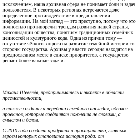
исключением, наша архивная сфера не понимает боли и задач
пользователя. В некоторых регионах встречается даже
определенное противодействие в предоставлении
информации. На мой взгляд — это преступно, потому что это
полностью противоречит трендам развития нашей страны,
консолидации общества, понятиям традиционных семейных
ценностей и культурного кода. Одна из причин тому —
отсутствие чёткого запроса на развитие семейной истории со
стороны государства. Архивы у власти сегодня находятся на
предпоследнем месте в списке приоритетов, а государство
решает более важные задачи.
Михаил Шевелёв, предприниматель и эксперт
в области
преемственности,
а также создания и передачи семейного наследия, идеолог
проектов, которые соединяют поколения не словами, а
смыслом и делом.
С 2010 года создает продукты и пространства, главным
героем которых становится история рода: от