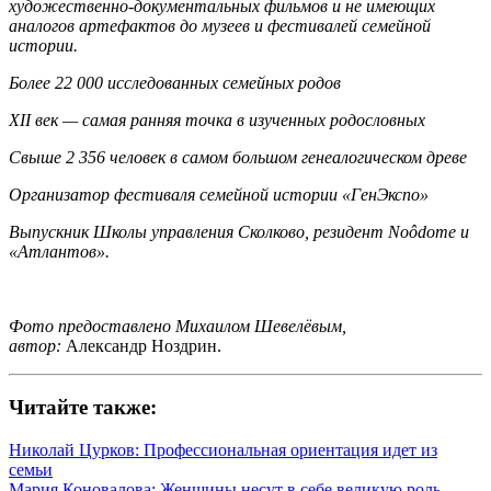
художественно-документальных фильмов и не имеющих
аналогов артефактов до музеев и фестивалей семейной
истории.
Более 22 000 исследованных семейных родов
XII век — самая ранняя точка в изученных родословных
Свыше 2 356 человек в самом большом генеалогическом древе
Организатор фестиваля семейной истории «ГенЭкспо»
Выпускник Школы управления Сколково, резидент Noôdome и
«Атлантов».
Фото предоставлено Михаилом Шевелёвым,
автор:
Александр Ноздрин.
Читайте также:
Николай Цурков: Профессиональная ориентация идет из
семьи
Мария Коновалова: Женщины несут в себе великую роль —