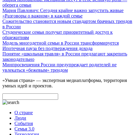
оберега семьи
Мария Павлович: Сегодня крайне важно запустить живые
«Разговоры о важном» в каждой семье
Сожительство становится новым стандартом брачных трендов
в России
Студенческие семьи получат приоритетный доступ к
общежитиям
Модель многодетной семьи в России трансформируется
Ипотечная пауза без подтверждения дохода
Понятие «школьная травля» в России предлагают закрепить
законодательно
Минпросвещения России предупреждает родителей не
увлекаться «бежевым» трендом
«Умная страна» — экспертная медиаплатформа, территория
умных идей и проектов.
О стране
Люди
События
Семья 3.0
Технологии