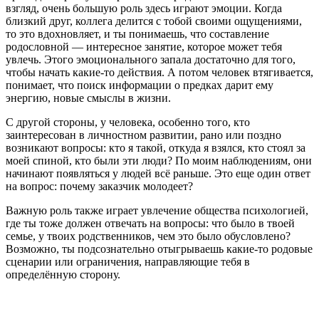
взгляд, очень большую роль здесь играют эмоции. Когда
близкий друг, коллега делится с тобой своими ощущениями,
то это вдохновляет, и ты понимаешь, что составление
родословной — интересное занятие, которое может тебя
увлечь. Этого эмоционального запала достаточно для того,
чтобы начать какие-то действия. А потом человек втягивается,
понимает, что поиск информации о предках дарит ему
энергию, новые смыслы в жизни.
С другой стороны, у человека, особенно того, кто
заинтересован в личностном развитии, рано или поздно
возникают вопросы: кто я такой, откуда я взялся, кто стоял за
моей спиной, кто были эти люди? По моим наблюдениям, они
начинают появляться у людей всё раньше. Это еще один ответ
на вопрос: почему заказчик молодеет?
Важную роль также играет увлечение общества психологией,
где ты тоже должен отвечать на вопросы: что было в твоей
семье, у твоих родственников, чем это было обусловлено?
Возможно, ты подсознательно отыгрываешь какие-то родовые
сценарии или ограничения, направляющие тебя в
определённую сторону.