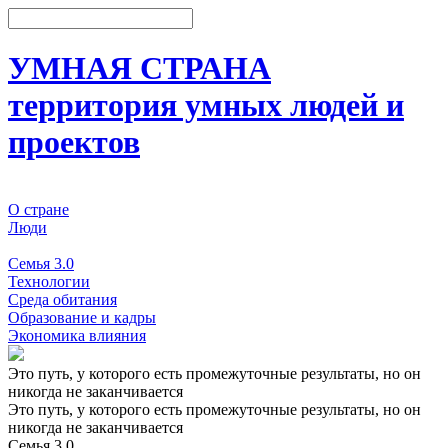
УМНАЯ СТРАНА
территория умных людей и
проектов
О стране
Люди
События
Семья 3.0
Технологии
Среда обитания
Образование и кадры
Экономика влияния
Это путь, у которого есть промежуточные результаты, но он
никогда не заканчивается
Это путь, у которого есть промежуточные результаты, но он
никогда не заканчивается
Семья 3.0