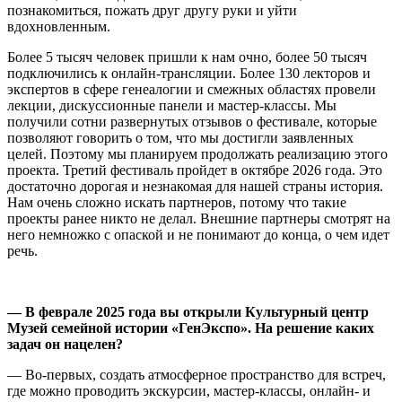
познакомиться, пожать друг другу руки и уйти
вдохновленным.
Более 5 тысяч человек пришли к нам очно, более 50 тысяч
подключились к онлайн-трансляции. Более 130 лекторов и
экспертов в сфере генеалогии и смежных областях провели
лекции, дискуссионные панели и мастер-классы. Мы
получили сотни развернутых отзывов о фестивале, которые
позволяют говорить о том, что мы достигли заявленных
целей. Поэтому мы планируем продолжать реализацию этого
проекта. Третий фестиваль пройдет в октябре 2026 года. Это
достаточно дорогая и незнакомая для нашей страны история.
Нам очень сложно искать партнеров, потому что такие
проекты ранее никто не делал. Внешние партнеры смотрят на
него немножко с опаской и не понимают до конца, о чем идет
речь.
—
В феврале 2025 года вы открыли Культурный центр
Музей семейной истории «ГенЭкспо». На решение каких
задач он нацелен?
— Во-первых, создать атмосферное пространство для встреч,
где можно проводить экскурсии, мастер-классы, онлайн- и