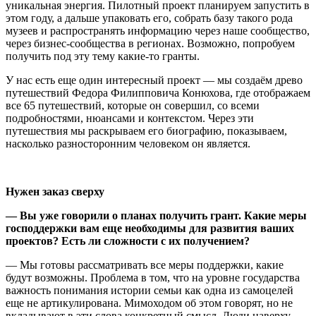
уникальная энергия. Пилотный проект планируем запустить в
этом году, а дальше упаковать его, собрать базу такого рода
музеев и распространять информацию через наше сообщество,
через бизнес-сообщества в регионах. Возможно, попробуем
получить под эту тему какие-то гранты.
У нас есть еще один интересный проект — мы создаём древо
путешествий Федора Филипповича Конюхова, где отображаем
все 65 путешествий, которые он совершил, со всеми
подробностями, нюансами и контекстом. Через эти
путешествия мы раскрываем его биографию, показываем,
насколько разносторонним человеком он является.
Нужен заказ сверху
—
Вы уже говорили о планах получить грант. Какие меры
господдержки вам еще необходимы для развития ваших
проектов? Есть ли сложности с их получением?
— Мы готовы рассматривать все меры поддержки, какие
будут возможны. Проблема в том, что на уровне государства
важность понимания истории семьи как одна из самоцелей
еще не артикулирована. Мимоходом об этом говорят, но не
вкладывают в эти слова конкретный смысл. Люди наверху