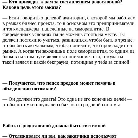
—
Кто приходит к вам за составлением родословной?
Какова цель этого заказа?
— Если говорить о целевой аудитории, с которой мы работаем
в рамках бизнес-проекта, то в основном это предприниматели
и топ-менеджеры, нацеленные на саморазвитие. В
современных условиях ты не можешь стоять на месте. Ты
должен постоянно учиться, развиваться, чтобы быть в тренде,
чтобы быть актуальным, чтобы понимать, что происходит на
рынке. А когда ты заходишь в поле саморазвития, то одним из
блоков на этом пути является понимание того, откуда ты
такой взялся и какой бэкграунд, потенциал у тебя за спиной.
—
Получается, что поиск предков может помочь в
объединении потомков?
— Он должен это делать! Это одна из его конечных целей —
чтобы потомки ощущали себя частью родовой системы.
Работа с родословной должна быть системной
—
Отслеживаете ли вы, как заказчики используют