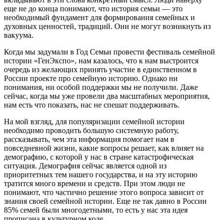
еще не до конца понимают, что история семьи — это
необходимый фундамент для формирования семейных и
духовных ценностей, традиций. Они не могут возникнуть из
вакуума.
Когда мы задумали в Год Семьи провести фестиваль семейной
истории «ГенЭкспо», нам казалось, что к нам выстроится
очередь из желающих принять участие в единственном в
России проекте про семейную историю. Однако ни
понимания, ни особой поддержки мы не получили. Даже
сейчас, когда мы уже провели два масштабных мероприятия,
нам есть что показать, нас не спешат поддерживать.
На мой взгляд, для популяризации семейной истории
необходимо проводить большую системную работу,
рассказывать, чем эта информация помогает нам в
повседневной жизни, какие вопросы решает, как влияет на
демографию, с которой у нас в стране катастрофическая
ситуация. Демография сейчас является одной из
приоритетных тем нашего государства, и на эту историю
тратится много времени и средств. При этом люди не
понимают, что частично решение этого вопроса зависит от
знания своей семейной истории. Еще не так давно в России
85% семей были многодетными, то есть у нас эта идея
прописана в культурном коде.