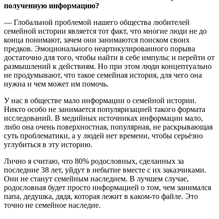
полученную информацию?
— Глобальной проблемой нашего общества любителей
семейной истории является тот факт, что многие люди не до
конца понимают, зачем они занимаются поиском своих
предков. Эмоционального неартикулированного порыва
достаточно для того, чтобы найти в себе импульс и перейти от
размышлений к действиям. Но при этом люди концептуально
не продумывают, что такое семейная история, для чего она
нужна и чем может им помочь.
У нас в обществе мало информации о семейной истории.
Никто особо не занимается популяризацией такого формата
исследований. В медийных источниках информации мало,
либо она очень поверхностная, популярная, не раскрывающая
суть проблематики, а у людей нет времени, чтобы серьёзно
углубиться в эту историю.
Лично я считаю, что 80% родословных, сделанных за
последние 38 лет, уйдут в небытие вместе с их заказчиками.
Они не станут семейным наследием. В лучшем случае,
родословная будет просто информацией о том, чем занимался
папа, дедушка, дядя, которая лежит в каком-то файле. Это
точно не семейное наследие.