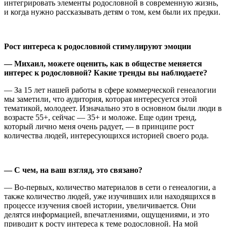
интегрировать элементы родословной в современную жизнь,
и когда нужно рассказывать детям о том, кем были их предки.
Рост интереса к родословной стимулируют эмоции
—
Михаил, можете оценить, как в обществе меняется
интерес к родословной? Какие тренды вы наблюдаете?
— За 15 лет нашей работы в сфере коммерческой генеалогии
мы заметили, что аудитория, которая интересуется этой
тематикой, молодеет. Изначально это в основном были люди в
возрасте 55+, сейчас — 35+ и моложе. Еще один тренд,
который лично меня очень радует, — в принципе рост
количества людей, интересующихся историей своего рода.
—
С чем, на ваш взгляд, это связано?
— Во-первых, количество материалов в сети о генеалогии, а
также количество людей, уже изучивших или находящихся в
процессе изучения своей истории, увеличивается. Они
делятся информацией, впечатлениями, ощущениями, и это
приводит к росту интереса к теме родословной. На мой