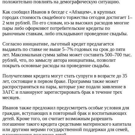
положительно повлиять на демографическую ситуацию.
Как сообщил Иванов в беседе с «Абзацем», в крупных
городах стоимость свадебного торжества сегодня достигает 1–
2 млн рублей. По его словам, из-за высоких расходов многие
пары либо оформляют потребительские кредиты по
рыночным ставкам, либо откладывают проведение свадьбы.
Согласно инициативе, льготный кредит предлагается
выдавать по ставке не выше 5–7% годовых на срок до пяти
лет. Максимальная сумма займа может составить 500–700 тыс.
рублей, что, по замыслу автора инициативы, позволит
покрыть основные расходы на проведение свадьбы.
Получателями кредита могут стать супруги в возрасте до 35
лет, состоящие в первом браке. Программа также может
распространяться на пары, которые уже подали заявление в
ЗАГС и планируют зарегистрировать брак в течение трех
месяцев.
Иванов также предложил предусмотреть особые условия для
граждан, вступающих в повторный брак и воспитывающих
детей. Кроме того, он считает возможным разрешить
погашение такого кредита средствами материнского капитала
или другими мерами государственной поддержки для семей,
планирующих рождение детей.