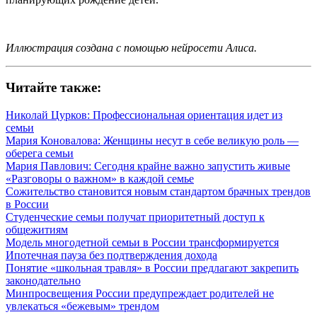
Иллюстрация создана с помощью нейросети Алиса.
Читайте также:
Николай Цурков: Профессиональная ориентация идет из
семьи
Мария Коновалова: Женщины несут в себе великую роль —
оберега семьи
Мария Павлович: Сегодня крайне важно запустить живые
«Разговоры о важном» в каждой семье
Сожительство становится новым стандартом брачных трендов
в России
Студенческие семьи получат приоритетный доступ к
общежитиям
Модель многодетной семьи в России трансформируется
Ипотечная пауза без подтверждения дохода
Понятие «школьная травля» в России предлагают закрепить
законодательно
Минпросвещения России предупреждает родителей не
увлекаться «бежевым» трендом