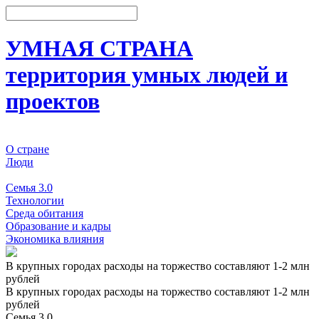
УМНАЯ СТРАНА
территория умных людей и
проектов
О стране
Люди
События
Семья 3.0
Технологии
Среда обитания
Образование и кадры
Экономика влияния
В крупных городах расходы на торжество составляют 1-2 млн
рублей
В крупных городах расходы на торжество составляют 1-2 млн
рублей
Семья 3.0