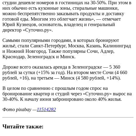
студии дешевле номеров в гостиницах на 30-50%. При этом в
них обычно есть кухонные зоны, стиральные машинки,
можно беспрепятственно заказывать продукты и доставку
готовой еды. Многим это облегчает жизнь», — отмечает
Юрий Кузнецов, основатель, владелец и генеральный
директор «Суточно.ру».
Самыми популярными городами, в которых бронируют
жильё, стали Санкт-Петербург, Москва, Казань, Калининград
и Нижний Новгород. Также популярны Сочи, Адлер,
Краснодар, Зеленоградск и Минск.
Дороже всего оказалась аренда в Зеленоградске — 5 360
рублей за сутки (+15% за год). На втором месте Сочи (4 660
рублей, +16), на третьем — Минск (4 580 рублей, +14%).
В целом по сравнению с прошлым годом спрос на
бронирование квартир и студий через «Суточно.ру» вырос на
30-40%. К началу июня забронировано около 40% жилья.
Фото pixabay —
11514282
Читайте также: