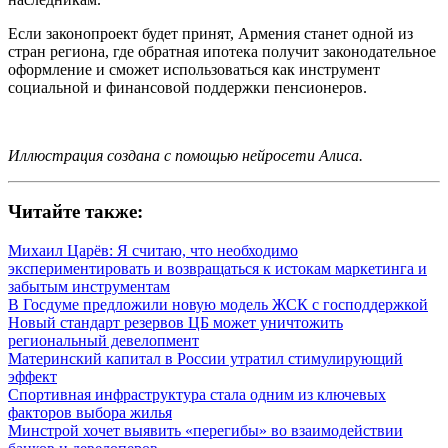
Если законопроект будет принят, Армения станет одной из
стран региона, где обратная ипотека получит законодательное
оформление и сможет использоваться как инструмент
социальной и финансовой поддержки пенсионеров.
Иллюстрация создана с помощью нейросети Алиса.
Читайте также:
Михаил Царёв: Я считаю, что необходимо
экспериментировать и возвращаться к истокам маркетинга и
забытым инструментам
В Госдуме предложили новую модель ЖСК с господдержкой
Новый стандарт резервов ЦБ может уничтожить
региональный девелопмент
Материнский капитал в России утратил стимулирующий
эффект
Спортивная инфраструктура стала одним из ключевых
факторов выбора жилья
Минстрой хочет выявить «перегибы» во взаимодействии