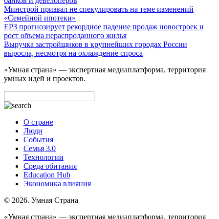
банков и девелоперов
Минстрой призвал не спекулировать на теме изменений
«Семейной ипотеки»
ЕРЗ прогнозирует рекордное падение продаж новостроек и
рост объема нераспроданного жилья
Выручка застройщиков в крупнейших городах России
выросла, несмотря на охлаждение спроса
«Умная страна» — экспертная медиаплатформа, территория
умных идей и проектов.
О стране
Люди
События
Семья 3.0
Технологии
Среда обитания
Education Hub
Экономика влияния
© 2026. Умная Страна
«Умная страна» — экспертная медиаплатформа, территория