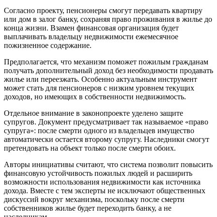
Согласно проекту, пенсионеры смогут передавать квартиру
или дом в залог банку, сохраняя право проживания в жилье до
конца жизни. Взамен финансовая организация будет
выплачивать владельцу недвижимости ежемесячное
пожизненное содержание.
Предполагается, что механизм поможет пожилым гражданам
получать дополнительный доход без необходимости продавать
жилье или переезжать. Особенно актуальным инструмент
может стать для пенсионеров с низким уровнем текущих
доходов, но имеющих в собственности недвижимость.
Отдельное внимание в законопроекте уделено защите
супругов. Документ предусматривает так называемое «право
супруга»: после смерти одного из владельцев имущество
автоматически остается второму супругу. Наследники смогут
претендовать на объект только после смерти обоих.
Авторы инициативы считают, что система позволит повысить
финансовую устойчивость пожилых людей и расширить
возможности использования недвижимости как источника
дохода. Вместе с тем эксперты не исключают общественных
дискуссий вокруг механизма, поскольку после смерти
собственников жилье будет переходить банку, а не
наследникам.