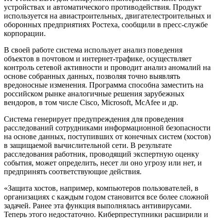
устройствах и автоматического противодействия. Продукт
используется на авиастроительных, двигателестроительных и
оборонных предприятиях Ростеха, сообщили в пресс-службе
корпорации.
В своей работе система использует анализ поведения
объектов в почтовом и интернет-трафике, осуществляет
контроль сетевой активности и проводит анализ аномалий на
основе собранных данных, позволяя точно выявлять
вредоносные изменения. Программа способна заместить на
российском рынке аналогичные решения зарубежных
вендоров, в том числе Cisco, Microsoft, McAfee и др.
Система генерирует предупреждения для проведения
расследований сотрудниками информационной безопасности
на основе данных, поступивших от конечных систем (хостов)
в защищаемой вычислительной сети. В результате
расследования работник, проводящий экспертную оценку
события, может определить, несет ли оно угрозу или нет, и
предпринять соответствующие действия.
«Защита хостов, например, компьютеров пользователей, в
организациях с каждым годом становится все более сложной
задачей. Ранее эта функция выполнялась антивирусами.
Теперь этого недостаточно. Киберпреступники расширили и