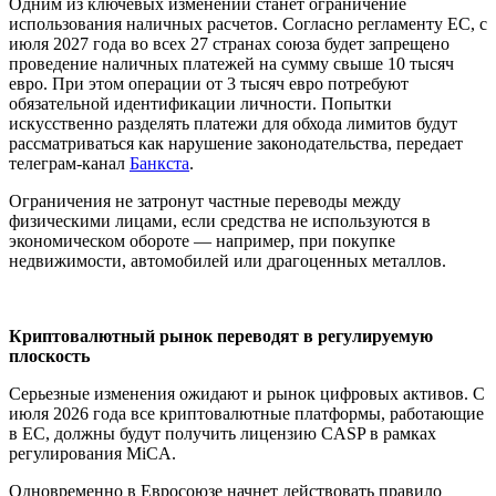
Одним из ключевых изменений станет ограничение
использования наличных расчетов. Согласно регламенту ЕС, с
июля 2027 года во всех 27 странах союза будет запрещено
проведение наличных платежей на сумму свыше 10 тысяч
евро. При этом операции от 3 тысяч евро потребуют
обязательной идентификации личности. Попытки
искусственно разделять платежи для обхода лимитов будут
рассматриваться как нарушение законодательства, передает
телеграм-канал
Банкста
.
Ограничения не затронут частные переводы между
физическими лицами, если средства не используются в
экономическом обороте — например, при покупке
недвижимости, автомобилей или драгоценных металлов.
Криптовалютный рынок переводят в регулируемую
плоскость
Серьезные изменения ожидают и рынок цифровых активов. С
июля 2026 года все криптовалютные платформы, работающие
в ЕС, должны будут получить лицензию CASP в рамках
регулирования MiCA.
Одновременно в Евросоюзе начнет действовать правило