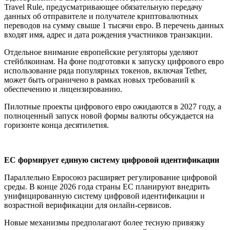
Travel Rule, предусматривающее обязательную передачу
данных об отправителе и получателе криптовалютных
переводов на сумму свыше 1 тысячи евро. В перечень данных
входят имя, адрес и дата рождения участников транзакции.
Отдельное внимание европейские регуляторы уделяют
стейблкоинам. На фоне подготовки к запуску цифрового евро
использование ряда популярных токенов, включая Tether,
может быть ограничено в рамках новых требований к
обеспечению и лицензированию.
Пилотные проекты цифрового евро ожидаются в 2027 году, а
полноценный запуск новой формы валюты обсуждается на
горизонте конца десятилетия.
ЕС формирует единую систему цифровой идентификации
Параллельно Евросоюз расширяет регулирование цифровой
среды. В конце 2026 года страны ЕС планируют внедрить
унифицированную систему цифровой идентификации и
возрастной верификации для онлайн-сервисов.
Новые механизмы предполагают более тесную привязку