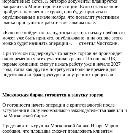
нормативных актов. К октябрю документы планируется
направить в Министерство юстиции. Если согласование
пройдет в намеченные сроки, они будут приняты и
опубликованы в начале ноября, что позволит участникам
рынка приступить к работе в легальном поле.
«Если все пойдет по плану, тогда где-то к началу ноября это
может уже быть принято, опубликовано, и на основе этого
можно будет начинать операции», — отметил Чистюхин.
При этом он подчеркнул, что запуск торгов не произойдет
одновременно у всех участников рынка. По оценке ЦБ,
первые компании смогут начать работу уже в начале 2027
года, тогда как другим потребуется больше времени для
подготовки инфраструктуры и внутренних процессов.
Московская биржа готовится к запуску торгов
О готовности начать операции с криптовалютой после
вступления в силу необходимого законодательства заявили и
на Московской бирже.
Представитель группы Московской биржи Игорь Марич
сообщил, что площадка сможет предложить клиентам