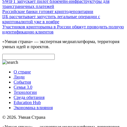
SWIFT запускает пилот блокчейн-инфраструктуры для
трансграничных платежей
Российские банки готовят криптодепозитарии
ЦБ рассчитывает запустить легальные операции с
криптовалютой уже в ноябре
Участников крипторынка в России обяжут проводить полную
идентификацию клиентов
«Умная страна» — экспертная медиаплатформа, территория
умных идей и проектов.
О стране
Люди
События
Семья 3.0
Технологии
Среда обитания
Education Hub
Экономика влияния
© 2026. Умная Страна
«Умная страна» — экспертная медиаплатформа, территория