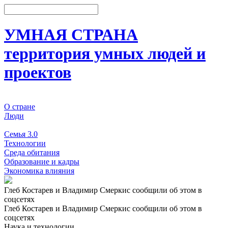
УМНАЯ СТРАНА
территория умных людей и
проектов
О стране
Люди
События
Семья 3.0
Технологии
Среда обитания
Образование и кадры
Экономика влияния
Глеб Костарев и Владимир Смеркис сообщили об этом в
соцсетях
Глеб Костарев и Владимир Смеркис сообщили об этом в
соцсетях
Наука и технологии