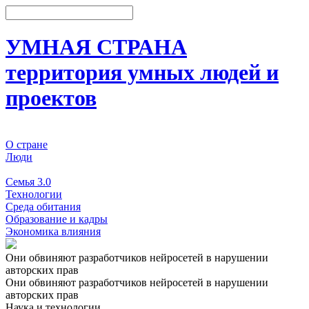
УМНАЯ СТРАНА
территория умных людей и
проектов
О стране
Люди
События
Семья 3.0
Технологии
Среда обитания
Образование и кадры
Экономика влияния
Они обвиняют разработчиков нейросетей в нарушении
авторских прав
Они обвиняют разработчиков нейросетей в нарушении
авторских прав
Наука и технологии