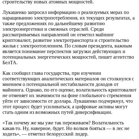
строительству новых атомных мощностей.
Лукашенко запросил информацию о реализуемых мерах по
наращиванию электропотребления, их текущих результатах, а
также предложениях по дальнейшему развитию
электроэнергетики и смежных отраслей. Среди
рассматриваемых направлений он отметил майнинг
криптовалют, развитие электротранспорта и строительство
жилья с электроотоплением. По словам президента, важным
является понимание перспектив загрузки действующих и
потенциальных энергетических мощностей, пишет агентство
БелТА.
Как сообщил глава государства, при изучении
соответствующих аналитических материалов он столкнулся с
мнением о потенциальной нестабильности доходов от
майнинга. Однако, по его оценке, волатильность криптовалют
не отменяет их значимости на фоне глобального стремления
уйти от зависимости от доллара. Лукашенко подчеркнул, что
этот процесс будет усиливаться, а цифровые активы могут
стать одним из возможных путей диверсификации.
«Так почему же мы уже так переживаем? Волатильность
какая-то. Ну, наверное, будет. Но волков бояться — в лес не
ходить», — отметил белорусский лидер.