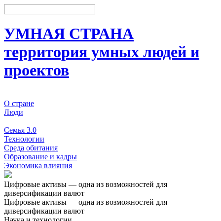
УМНАЯ СТРАНА
территория умных людей и
проектов
О стране
Люди
События
Семья 3.0
Технологии
Среда обитания
Образование и кадры
Экономика влияния
Цифровые активы — одна из возможностей для
диверсификации валют
Цифровые активы — одна из возможностей для
диверсификации валют
Наука и технологии