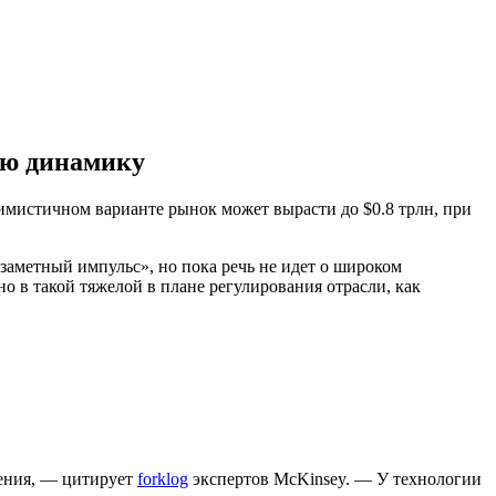
ую динамику
имистичном варианте рынок может вырасти до $0.8 трлн, при
заметный импульс», но пока речь не идет о широком
в такой тяжелой в плане регулирования отрасли, как
жения, — цитирует
forklog
экспертов McKinsey. — У технологии