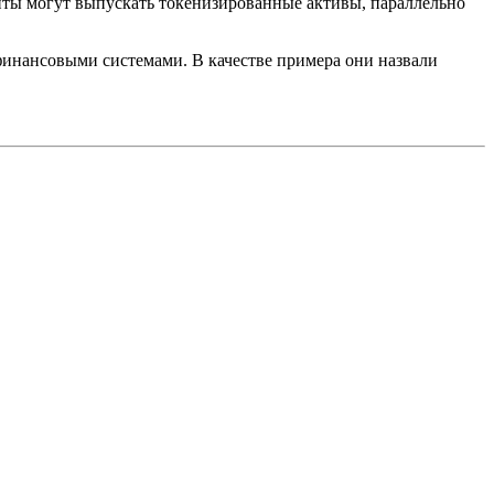
нты могут выпускать токенизированные активы, параллельно
финансовыми системами. В качестве примера они назвали