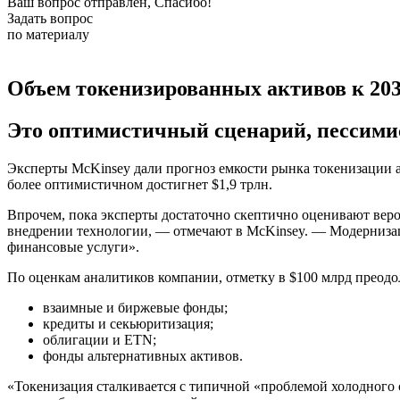
Ваш вопрос отправлен, Спасибо!
Задать вопрос
по материалу
Объем токенизированных активов к 2030
Это оптимистичный сценарий, пессими
Эксперты McKinsey дали прогноз емкости рынка токенизации а
более оптимистичном достигнет $1,9 трлн.
Впрочем, пока эксперты достаточно скептично оценивают веро
внедрении технологии, — отмечают в McKinsey. — Модернизац
финансовые услуги».
По оценкам аналитиков компании, отметку в $100 млрд преод
взаимные и биржевые фонды;
кредиты и секьюритизация;
облигации и ETN;
фонды альтернативных активов.
«Токенизация сталкивается с типичной «проблемой холодного 