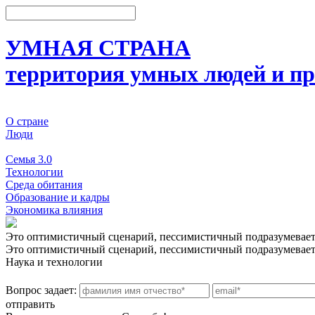
УМНАЯ СТРАНА
территория умных людей и пр
О стране
Люди
События
Семья 3.0
Технологии
Среда обитания
Образование и кадры
Экономика влияния
Это оптимистичный сценарий, пессимистичный подразумевае
Это оптимистичный сценарий, пессимистичный подразумевае
Наука и технологии
Вопрос задает:
отправить