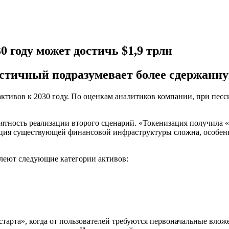
 году может достичь $1,9 трлн
стичный подразумевает более сдержанн
ктивов к 2030 году. По оценкам аналитиков компании, при песс
ятность реализации второго сценарий. «Токенизация получила «
ия существующей финансовой инфраструктуры сложна, особенно 
олеют следующие категории активов:
старта», когда от пользователей требуются первоначальные вло