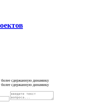
оектов
т более сдержанную динамику
т более сдержанную динамику