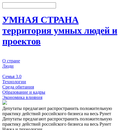
УМНАЯ СТРАНА
территория умных людей и
проектов
О стране
Люди
События
Семья 3.0
Технологии
Среда обитания
Образование и кадры
Экономика влияния
Депутаты предлагают распространить положительную
практику действий российского бизнеса на весь Рунет
Депутаты предлагают распространить положительную
практику действий российского бизнеса на весь Рунет
Наука и технологии