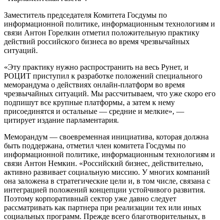
Заместитель председателя Комитета Госдумы по
информационной политике, информационным технологиям и
связи Антон Горелкин отметил положительную практику
действий российского бизнеса во время чрезвычайных
ситуаций.
«Эту практику нужно распространить на весь Рунет, и
РОЦИТ приступил к разработке положений специального
меморандума о действиях онлайн-платформ во время
чрезвычайных ситуаций. Мы рассчитываем, что уже скоро его
подпишут все крупные платформы, а затем к нему
присоединятся и остальные — средние и мелкие», —
цитирует издание парламентария.
Меморандум — своевременная инициатива, которая должна
быть поддержана, отметил член комитета Госдумы по
информационной политике, информационным технологиям и
связи Антон Немкин. «Российский бизнес, действительно,
активно развивает социальную миссию. У многих компаний
она заложена в стратегические цели и, в том числе, связана с
интеграцией положений концепции устойчивого развития.
Поэтому корпоративный сектор уже давно следует
рассматривать как партнера при реализации тех или иных
социальных программ. Прежде всего благотворительных, в