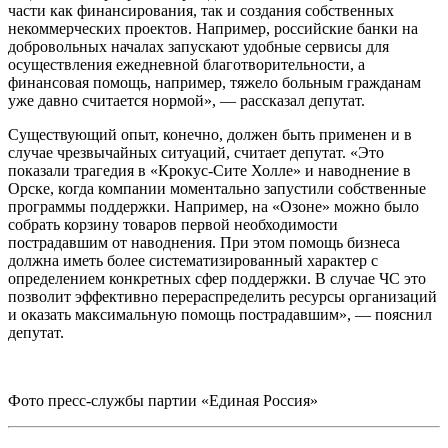
части как финансирования, так и создания собственных
некоммерческих проектов. Например, российские банки на
добровольных началах запускают удобные сервисы для
осуществления ежедневной благотворительности, а
финансовая помощь, например, тяжело больным гражданам
уже давно считается нормой», — рассказал депутат.
Существующий опыт, конечно, должен быть применен и в
случае чрезвычайных ситуаций, считает депутат. «Это
показали трагедия в «Крокус-Сите Холле» и наводнение в
Орске, когда компании моментально запустили собственные
программы поддержки. Например, на «Озоне» можно было
собрать корзину товаров первой необходимости
пострадавшим от наводнения. При этом помощь бизнеса
должна иметь более систематизированный характер с
определением конкретных сфер поддержки. В случае ЧС это
позволит эффективно перераспределить ресурсы организаций
и оказать максимальную помощь пострадавшим», — пояснил
депутат.
Фото пресс-службы партии «Единая Россия»