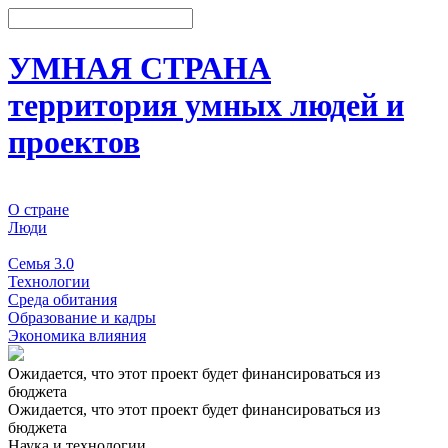
УМНАЯ СТРАНА
территория умных людей и
проектов
О стране
Люди
События
Семья 3.0
Технологии
Среда обитания
Образование и кадры
Экономика влияния
Ожидается, что этот проект будет финансироваться из
бюджета
Ожидается, что этот проект будет финансироваться из
бюджета
Наука и технологии