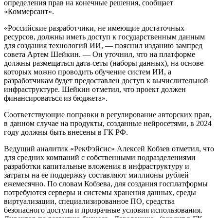
определения прав на конечные решения, сообщает
«Коммерсант».
«Российские разработчики, не имеющие достаточных
ресурсов, должны иметь доступ к государственным данным
для создания технологий ИИ, — пояснил изданию зампред
совета Артем Шейкин. — Он уточнил, что на платформе
должны размещаться дата-сеты (наборы данных), на основе
которых можно проводить обучение систем ИИ, а
разработчикам будет предоставлен доступ к вычислительной
инфраструктуре. Шейкин отметил, что проект должен
финансироваться из бюджета».
Соответствующие поправки в регулирование авторских прав,
в данном случае на продукты, созданные нейросетями, в 2024
году должны быть внесены в ГК РФ.
Ведущий аналитик «РекФэйсис» Алексей Кобзев отметил, что
для средних компаний с собственными подразделениями
разработки капитальные вложения в инфраструктуру и
затраты на ее поддержку составляют миллионы рублей
ежемесячно. По словам Кобзева, для создания госплатформы
потребуются серверы и системы хранения данных, среды
виртуализации, специализированное ПО, средства
безопасного доступа и прозрачные условия использования.