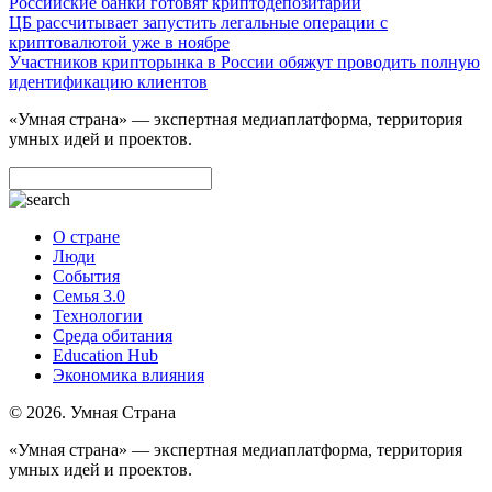
Российские банки готовят криптодепозитарии
ЦБ рассчитывает запустить легальные операции с
криптовалютой уже в ноябре
Участников крипторынка в России обяжут проводить полную
идентификацию клиентов
«Умная страна» — экспертная медиаплатформа, территория
умных идей и проектов.
О стране
Люди
События
Семья 3.0
Технологии
Среда обитания
Education Hub
Экономика влияния
© 2026. Умная Страна
«Умная страна» — экспертная медиаплатформа, территория
умных идей и проектов.