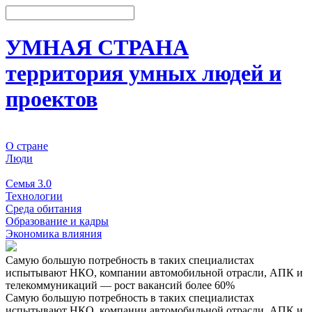
УМНАЯ СТРАНА
территория умных людей и
проектов
О стране
Люди
События
Семья 3.0
Технологии
Среда обитания
Образование и кадры
Экономика влияния
Самую большую потребность в таких специалистах
испытывают НКО, компании автомобильной отрасли, АПК и
телекоммуникаций — рост вакансий более 60%
Самую большую потребность в таких специалистах
испытывают НКО, компании автомобильной отрасли, АПК и