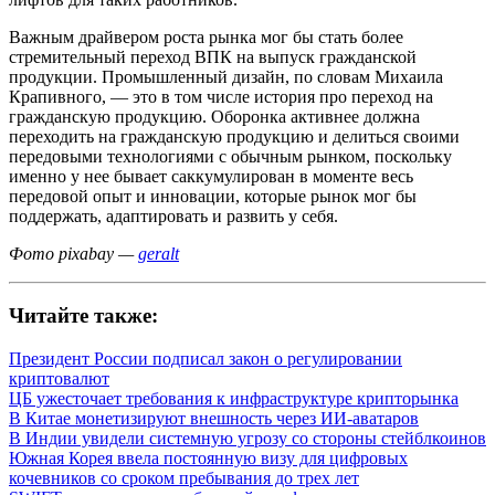
Важным драйвером роста рынка мог бы стать более
стремительный переход ВПК на выпуск гражданской
продукции. Промышленный дизайн, по словам Михаила
Крапивного, — это в том числе история про переход на
гражданскую продукцию. Оборонка активнее должна
переходить на гражданскую продукцию и делиться своими
передовыми технологиями с обычным рынком, поскольку
именно у нее бывает саккумулирован в моменте весь
передовой опыт и инновации, которые рынок мог бы
поддержать, адаптировать и развить у себя.
Фото pixabay —
geralt
Читайте также:
Президент России подписал закон о регулировании
криптовалют
ЦБ ужесточает требования к инфраструктуре крипторынка
В Китае монетизируют внешность через ИИ-аватаров
В Индии увидели системную угрозу со стороны стейблкоинов
Южная Корея ввела постоянную визу для цифровых
кочевников со сроком пребывания до трех лет