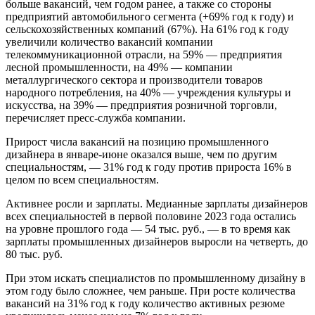
больше вакансий, чем годом ранее, а также со стороны
предприятий автомобильного сегмента (+69% год к году) и
сельскохозяйственных компаний (67%). На 61% год к году
увеличили количество вакансий компании
телекоммуникационной отрасли, на 59% — предприятия
лесной промышленности, на 49% — компании
металлургического сектора и производители товаров
народного потребления, на 40% — учреждения культуры и
искусства, на 39% — предприятия розничной торговли,
перечисляет пресс-служба компании.
Прирост числа вакансий на позицию промышленного
дизайнера в январе-июне оказался выше, чем по другим
специальностям, — 31% год к году против прироста 16% в
целом по всем специальностям.
Активнее росли и зарплаты. Медианные зарплаты дизайнеров
всех специальностей в первой половине 2023 года остались
на уровне прошлого года — 54 тыс. руб., — в то время как
зарплаты промышленных дизайнеров выросли на четверть, до
80 тыс. руб.
При этом искать специалистов по промышленному дизайну в
этом году было сложнее, чем раньше. При росте количества
вакансий на 31% год к году количество активных резюме