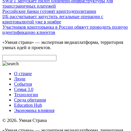
SWIFT запускает пилот блокчейн-инфраструктуры для
трансграничных платежей
Российские банки готовят криптодепозитарии
ЦБ рассчитывает запустить легальные операции с
криптовалютой уже в ноябре
Участников крипторынка в России обяжут проводить полную
идентификацию клиентов
«Умная страна» — экспертная медиаплатформа, территория
умных идей и проектов.
О стране
Люди
События
Семья 3.0
Технологии
Среда обитания
Education Hub
Экономика влияния
© 2026. Умная Страна
«Умная страна» — экспертная медиаплатформа, территория