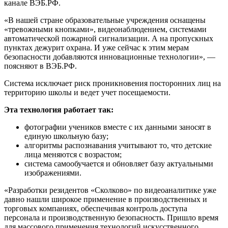
канале ВЭБ.РФ.
«В нашей стране образовательные учреждения оснащены
«тревожными кнопками», видеонаблюдением, системами
автоматической пожарной сигнализации. А на пропускных
пунктах дежурит охрана. И уже сейчас к этим мерам
безопасности добавляются инновационные технологии», —
поясняют в ВЭБ.РФ.
Система исключает риск проникновения посторонних лиц на
территорию школы и ведет учет посещаемости.
Эта технология работает так:
фотографии учеников вместе с их данными заносят в
единую школьную базу;
алгоритмы распознавания учитывают то, что детские
лица меняются с возрастом;
система самообучается и обновляет базу актуальными
изображениями.
«Разработки резидентов «Сколково» по видеоаналитике уже
давно нашли широкое применение в производственных и
торговых компаниях, обеспечивая контроль доступа
персонала и производственную безопасность. Пришло время
для массового применения технологий искусственного