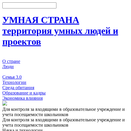
УМНАЯ СТРАНА
территория умных людей и
проектов
О стране
Люди
События
Семья 3.0
Технологии
Среда обитания
Образование и кадры
Экономика влияния
Для контроля за входящими в образовательное учреждение и
учета посещаемости школьников
Для контроля за входящими в образовательное учреждение и
учета посещаемости школьников
Наука и технологии