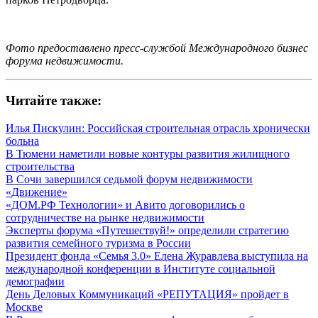
Фото предоставлено пресс-службой Международного бизнес
форума недвижимости.
Читайте также:
Илья Пискулин: Российская строительная отрасль хронически
больна
В Тюмени наметили новые контуры развития жилищного
строительства
В Сочи завершился седьмой форум недвижимости
«Движение»
«ДОМ.РФ Технологии» и Авито договорились о
сотрудничестве на рынке недвижимости
Эксперты форума «Путешествуй!» определили стратегию
развития семейного туризма в России
Президент фонда «Семья 3.0» Елена Журавлева выступила на
международной конференции в Институте социальной
демографии
День Деловых Коммуникаций «РЕПУТАЦИЯ» пройдет в
Москве