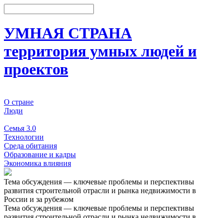
УМНАЯ СТРАНА
территория умных людей и
проектов
О стране
Люди
События
Семья 3.0
Технологии
Среда обитания
Образование и кадры
Экономика влияния
Тема обсуждения — ключевые проблемы и перспективы
развития строительной отрасли и рынка недвижимости в
России и за рубежом
Тема обсуждения — ключевые проблемы и перспективы
развития строительной отрасли и рынка недвижимости в