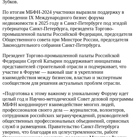
Зубков.
По итогам МБФН-2024 участники выразили поддержку в
проведении IX Международного бизнес форума
недвижимости в 2025 году в Санкт-Петербурге под эгидой
губернатора Санкт-Петербурга, президента Торгово-
промышленной палаты Российской Федерации, председателя
Общественного совета при Минстрое России, председателя
Законодательного собрания Санкт-Петербурга.
Президент Торгово-промышленной палаты Российской
Федерации Сергей Катырин поддерживает инициативы
представителей строительной отрасли и подчеркивает, что
участие в Форуме — важный шаг в укреплении
взаимодействия между бизнесом, властью и экспертным
сообществом для решения актуальных проблем отрасли.
«Подготовка к этому важному и уникальному Форуму идет
целый год и Научно-методический Совет деловой программы
МБФН координирует взаимодействие многих людей,
профессионалов своего дела — журналистов, волонтеров,
сотрудников российских загранучреждений, руководителей
общественных профессиональных объединений, сервисных
служб и размещения. Правительство Санкт-Петербурга
уверено, что благодаря их целеустремленности, работе