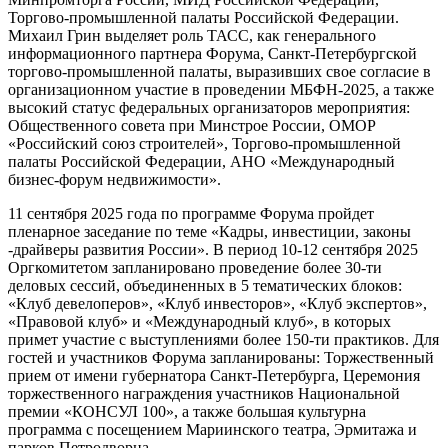
Торгово-промышленной палаты Российской Федерации.
Михаил Грин выделяет роль ТАСС, как генерального
информационного партнера Форума, Санкт-Петербургской
торгово-промышленной палаты, выразивших свое согласие в
организационном участие в проведении МБФН-2025, а также
высокий статус федеральных организаторов мероприятия:
Общественного совета при Минстрое России, ОМОР
«Российский союз строителей», Торгово-промышленной
палаты Российской Федерации, АНО «Международный
бизнес-форум недвижимости».
11 сентября 2025 года по программе Форума пройдет
пленарное заседание по теме «Кадры, инвестиции, законы
-драйверы развития России». В период 10-12 сентября 2025
Оргкомитетом запланировано проведение более 30-ти
деловых сессий, объединенных в 5 тематических блоков:
«Клуб девелоперов», «Клуб инвесторов», «Клуб экспертов»,
«Правовой клуб» и «Международный клуб», в которых
примет участие с выступлениями более 150-ти практиков. Для
гостей и участников Форума запланированы: Торжественный
прием от имени губернатора Санкт-Петербурга, Церемония
торжественного награждения участников Национальной
премии «КОНСУЛ 100», а также большая культурна
программа с посещением Мариинского театра, Эрмитажа и
парков Петродворца.