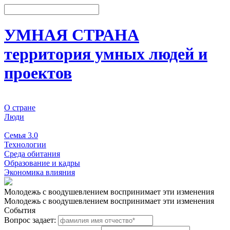
УМНАЯ СТРАНА
территория умных людей и
проектов
О стране
Люди
События
Семья 3.0
Технологии
Среда обитания
Образование и кадры
Экономика влияния
Молодежь с воодушевлением воспринимает эти изменения
Молодежь с воодушевлением воспринимает эти изменения
События
Вопрос задает: