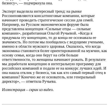
бизнесу», — подчеркнула она.
Эксперт выделила интересный тренд: на рынке
Россиипоявляются консалтинговые компании, которые
начинают проводить стратегические сессии для семей.
Например, на Русском экономическом форуме была
представлена концепция «Сильные отцы — сильные
компании», разработанная Ольгой Ручьевой. «Когда я
придумала эту концепцию, то до конца не осознавала ее
значимость. Но потом мы пообщались с ведущими учеными,
именно в области мужского здоровья. Оказалось, что когда
экономика становится более ориентированной на мужчин, как
основу семьи, когда они берут на себя больше
ответственности, то женщины начинают рожать. В результате
мы доработали концепцию в интегральную программу для
российских компаний и подали ее на конкурс лучших идей. И
она нашла отклик у бизнеса, так как кто самый первый отец в
компании? Конечно же ее основатель, или генеральный
директор», — отметила Ручьева.
Иллюстрация – скрин из видео.