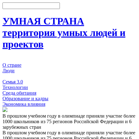
УМНАЯ СТРАНА
территория умных людей и
проектов
О стране
Люди
События
Семья 3.0
Технологии
Среда обитания
Образование и кадры
Экономика влияния
В прошлом учебном году в олимпиаде приняли участие более
1000 школьников из 75 регионов Российской Федерации и 6
зарубежных стран
В прошлом учебном году в олимпиаде приняли участие более
1000 школьников из 75 регионов Российской Федерации и 6