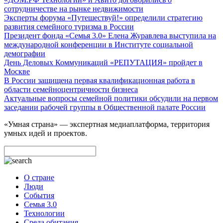
сотрудничестве на рынке недвижимости
Эксперты форума «Путешествуй!» определили стратегию
развития семейного туризма в России
Президент фонда «Семья 3.0» Елена Журавлева выступила на
международной конференции в Институте социальной
демографии
День Деловых Коммуникаций «РЕПУТАЦИЯ» пройдет в
Москве
В России защищена первая квалификационная работа в
области семейноцентричности бизнеса
Актуальные вопросы семейной политики обсудили на первом
заседании рабочей группы в Общественной палате России
«Умная страна» — экспертная медиаплатформа, территория
умных идей и проектов.
О стране
Люди
События
Семья 3.0
Технологии
Среда обитания