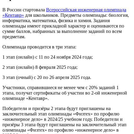
В России стартовала
Всероссийская инженерная олимпиада
«Кентавр»
для школьников. Предметы олимпиады: биология,
информатика, математика, физика и химия. Задания
олимпиады имеют прикладной характер и оцениваются по
сумме баллов, набранных за выполнение заданий по всем
предметам.
Олимпиада проводится в три этапа:
1 этап (онлайн) с 11 по 24 ноября 2024 года;
2 этап (онлайн) 8 февраля 2025 года;
3 этап (очный) с 20 по 26 апреля 2025 года.
Участники, справившиеся не менее чем с 20% заданий 1
этапа, получат сертификаты об участии во 2-ой инженерной
олимпиаде «Кентавр».
Победители и призёры 2 этапа будут приглашены на
заключительный этап олимпиады «Физтех» по профилю
«инженерное дело» в 2024/25 учебном году. Победители и
призёры 3 этапа будут приглашены на заключительный этап
олимпиады «Физтех» по профилю «инженерное дело» в