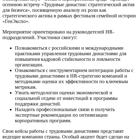
осеннюю встречу «Трудовые династии: стратегический актив
для бизнеса», посвященную анализу их роли как
стратегического актива в рамках фестиваля семейной истории
«ГенЭкспо».
Мероприятие ориентировано на руководителей HR-
подразделений. Участники смогут:
Познакомиться с российскими и международными
практиками управления трудовыми династиями для
повышения кадровой стабильности и лояльности
организации.
Ознакомиться с инструментарием интеграции работы с
трудовыми династиями в HR-стратегию компаний и
методиками оценки их эффективности по ключевым
метрикам.
Узнать методологии оценки экономической и
социальной отдачи от инвестиций в программы
поддержки династий.
Наладить профессиональные связи и получить
экспертные рекомендации по оптимизации
корпоративных программ.
Свои кейсы работы с трудовыми династиями представят
ведущие компании страны. Особый акцент будет сделан на