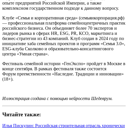
опыте предприятий Российской Империи, а также
комплексном государственном подходе к данному вопросу.
Клубе «Семья и корпоративная среда» (семьяикорпорация.рф)
— профессиональная платформа семейноцентричных практик
российского бизнеса. Он объединяет более 70 экспертов и
лидеров рынка в сферах HR, ESG, PR, КСО, маркетинга и
бизнес-стратегии из 43 компаний. Клуб создан в 2024 году по
инициативе хаба семейных проектов и программ «Семья 3.0»,
ESG-клуба Сколково и образовательно-консалтингового
центра «Умная страна».
Фестиваль семейной истории «ГенЭкспо» пройдет в Москве в
конце сентября. В рамках фестиваля также состоится
Форум преемственности «Наследие. Традиции и инновации»
(18+).
Иллюстрация создана с помощью нейросети Шедеврум.
Читайте также:
Илья Пискулин: Российская строительная отрасль хронически