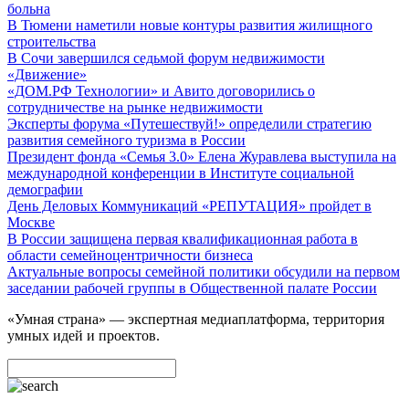
больна
В Тюмени наметили новые контуры развития жилищного
строительства
В Сочи завершился седьмой форум недвижимости
«Движение»
«ДОМ.РФ Технологии» и Авито договорились о
сотрудничестве на рынке недвижимости
Эксперты форума «Путешествуй!» определили стратегию
развития семейного туризма в России
Президент фонда «Семья 3.0» Елена Журавлева выступила на
международной конференции в Институте социальной
демографии
День Деловых Коммуникаций «РЕПУТАЦИЯ» пройдет в
Москве
В России защищена первая квалификационная работа в
области семейноцентричности бизнеса
Актуальные вопросы семейной политики обсудили на первом
заседании рабочей группы в Общественной палате России
«Умная страна» — экспертная медиаплатформа, территория
умных идей и проектов.