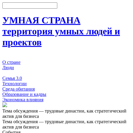
УМНАЯ СТРАНА
территория умных людей и
проектов
О стране
Люди
События
Семья 3.0
Технологии
Среда обитания
Образование и кадры
Экономика влияния
Тема обсуждения — трудовые династии, как стратегический
актив для бизнеса
Тема обсуждения — трудовые династии, как стратегический
актив для бизнеса
События