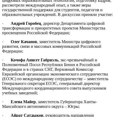
цифровых образовательных технологий, подготовку кадров,
рассмотрели международный опыт, а также меры
государственной поддержки для студентов, педагогов и
образовательных учреждений. В дискуссии приняли участие:
·
Андрей Горобец
, директор Департамента цифровой
трансформации и приоритетных проектов Министерства
просвещения Российской Федерации;
·
Олег Качанов
, заместитель Министра цифрового
развития, связи и массовых коммуникаций Российской
Федерации;
·
Кочофа Анисет Габриэль
, экс-чрезвычайный и
Полномочный Посол Республики Бенин в Российской
Федерации и в странах СНГ, Верховный Комиссар
Евразийской организации экономического сотрудничества
(ЕОЭС) по международному сотрудничеству – заместитель
Генерального секретаря ЕОЭС, генеральный директор
Международного координационного совета выпускников
учебных заведений;
·
Елена Майер
, заместитель Губернатора Ханты-
Мансийского автономного округа – Югры;
·
Айрат Сатдыков
, руководитель направления