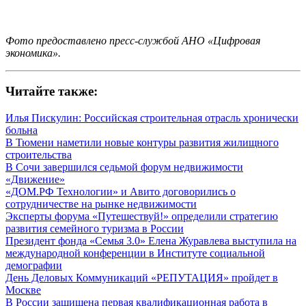
Фото предоставлено пресс-службой АНО «Цифровая
экономика».
Читайте также:
Илья Пискулин: Российская строительная отрасль хронически
больна
В Тюмени наметили новые контуры развития жилищного
строительства
В Сочи завершился седьмой форум недвижимости
«Движение»
«ДОМ.РФ Технологии» и Авито договорились о
сотрудничестве на рынке недвижимости
Эксперты форума «Путешествуй!» определили стратегию
развития семейного туризма в России
Президент фонда «Семья 3.0» Елена Журавлева выступила на
международной конференции в Институте социальной
демографии
День Деловых Коммуникаций «РЕПУТАЦИЯ» пройдет в
Москве
В России защищена первая квалификационная работа в