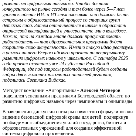
развитыми цифровыми навыками. Чтобы достичь
конкурентого на рынке сегодня и тем более через 5—7 лет
уровня владения ИИ- и ИТ-технологиями, они должны быть
встроены в образовательный процесс со старших групп
детского сада. Затем оттачиваться в школе и обрастать
отраслевой квалификацией в университете или в колледже.
Важно, что на каждом этапе должен присутствовать
работодатель — так образовательная программа будет
сохранять свою актуальность. Именно такую идею реализуем
в рамках нашего Всероссийского проекта по непрерывному
развитию цифровых навыков у школьников. С сентября 2025
года проект охватит уже 24 субъекта Российской
Федерации, где под запросы работодателей будет созданы
кадры для высокотехнологичных отраслей региона»,
—
поделилась Светлана Видакас.
Методист компании «Алгоритмика»
Алексей Четверов
поделился успешными практиками Белгородской области по
развитию цифровых навыков через чемпионаты и олимпиады.
В завершении дискуссии спикеры совместно сформулировали
видение безопасной цифровой среды для детей, подчеркнув
необходимость объединения усилий государства, бизнеса и
образовательных учреждений для создания эффективной
системы цифрового просвещения.