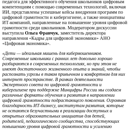
педагога для эффективного обучения школьников цифровым
компетенциям с помощью современных технологий, включая
ИИ, представлены успешные кейсы внедрения программ по
цифровой грамотности и кибергигиене, а также инициативы
ИТ-компаний, направленные на повышение уровня цифровой
грамотности среди школьников. Модератором дискуссии
выступила
Ольга Франчук
, заместитель директора
направления «Кадры для цифровой экономики» АНО
«Цифровая экономика».
«Дети — идеальная мишень для кибермошенников.
Современные школьники с ранних лет довольно хорошо
разбираются в современных технологиях, но при этом не
имеют достаточного жизненного опыта и знаний, чтобы
распознать угрозы в таком привычном и комфортном для них
интернет пространстве. В рамках деятельности
Экспертного совета по цифровой грамотности и
кибергигиене при поддержке Минцифры России мы создаем
различные форматы обучения и развития в направлении
цифровой грамотности подрастающего поколения. Огромная
благодарность ИТ-бизнесу, институтам развития, которые
не остаются безучастными в реализации доступных и
открытых образовательных инициатив для детей,
родителей, педагогического сообщества, способствующих
повышению уровня цифровой грамотности и усилению