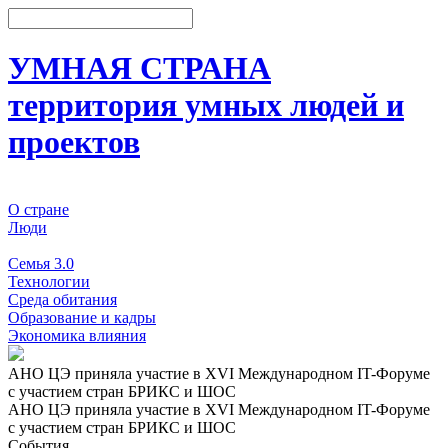
УМНАЯ СТРАНА
территория умных людей и
проектов
О стране
Люди
События
Семья 3.0
Технологии
Среда обитания
Образование и кадры
Экономика влияния
АНО ЦЭ приняла участие в XVI Международном IT-Форуме
с участием стран БРИКС и ШОС
АНО ЦЭ приняла участие в XVI Международном IT-Форуме
с участием стран БРИКС и ШОС
События