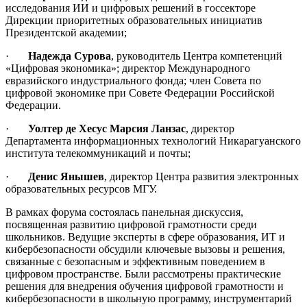
исследования ИИ и цифровых решений в госсекторе
Дирекции приоритетных образовательных инициатив
Президентской академии;
·
Надежда Сурова
, руководитель Центра компетенций
«Цифровая экономика»; директор Международного
евразийского индустриального фонда; член Совета по
цифровой экономике при Совете Федерации Российской
Федерации.
·
Уолтер де Хесус Марсия Ланзас
, директор
Департамента информационных технологий Никарагуанского
института телекоммуникаций и почты;
·
Денис Янышев
, директор Центра развития электронных
образовательных ресурсов МГУ.
В рамках форума состоялась панельная дискуссия,
посвященная развитию цифровой грамотности среди
школьников. Ведущие эксперты в сфере образования, ИТ и
кибербезопасности обсудили ключевые вызовы и решения,
связанные с безопасным и эффективным поведением в
цифровом пространстве. Были рассмотрены практические
решения для внедрения обучения цифровой грамотности и
кибербезопасности в школьную программу, инструментарий