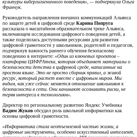
культуры кибергигиеничного поведения», — подчеркнула Ольга
Франчук.
Руководитель направления внешних коммуникаций Альянса
по защите детей в цифровой среде
Карина Попруга
рассказала о масштабном образовательном треке Альянса,
включающем исследования цифрового поведения детей, а
также поделилась доступными ресурсами для развития
цифровой грамотности у школьников, родителей и педагогов,
подчеркнув важность раннего обучения безопасному
поведению в интернете:
«Один из ключевых проектов –
платформа ЦИФРАтека, которая объединяет материалы о
безопасности детства в цифровой среде, написанные на
простом языке. Это не просто сборник правил, а живой
ресурс, который растет вместе с цифровым миром. Мы
видим, как уже сейчас меняется отношение школьников к
безопасности в сети. Они начинают осознавать риски, не
теряя интереса к технологиям».
Директор по региональному развитию Яндекс Учебника
Вадим Жуков
обсудил роль школьной информатики как
основы цифровой грамотности.
«Информатика стала неотъемлемой частью жизни, а
цифровые инструменты, особенно искусственный интеллект,