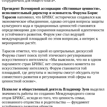
сотрудничать для общего блага».
Президент Всемирной ассоциации «Истинные ценности»,
исполнительный директор и основатель Форума Борис
Тарасов
напомнил, что БРИКС исторически создавался как
экономическое объединение, однако сегодня вопросы защиты
культурного кода и традиционных ценностей становятся
определяющими для сохранения национальной идентичности
и устойчивого развития. Форум уже стал ведущей
международной площадкой по этим вопросам, а интерес к
мероприятию растёт.
Тарасов отметил, что одной из центральных дискуссий
Форума станет поиск путей этического регулирования
искусственного интеллекта: «Мы выяснили, что ни в одном
парламенте стран БРИКС нет специального комитета по
искусственному интеллекту. Форум становится той
площадкой, где депутаты и эксперты смогут обсудить пути
совместного развития и регулирования этой сферы на
ценностной основе».
Психолог и общественный деятель Владимир Зуев
выделил
значимость работы по созданию Международного союза
отцов БРИКС, исходя из того, что ценность семьи,
осознанного отцовства и родительства — фундамент
устойчивого развития обществ.