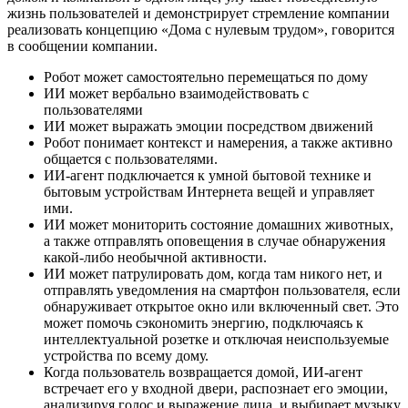
жизнь пользователей и демонстрирует стремление компании
реализовать концепцию «Дома с нулевым трудом», говорится
в сообщении компании.
Робот может самостоятельно перемещаться по дому
ИИ может вербально взаимодействовать с
пользователями
ИИ может выражать эмоции посредством движений
Робот понимает контекст и намерения, а также активно
общается с пользователями.
ИИ-агент подключается к умной бытовой технике и
бытовым устройствам Интернета вещей и управляет
ими.
ИИ может мониторить состояние домашних животных,
а также отправлять оповещения в случае обнаружения
какой-либо необычной активности.
ИИ может патрулировать дом, когда там никого нет, и
отправлять уведомления на смартфон пользователя, если
обнаруживает открытое окно или включенный свет. Это
может помочь сэкономить энергию, подключаясь к
интеллектуальной розетке и отключая неиспользуемые
устройства по всему дому.
Когда пользователь возвращается домой, ИИ-агент
встречает его у входной двери, распознает его эмоции,
анализируя голос и выражение лица, и выбирает музыку