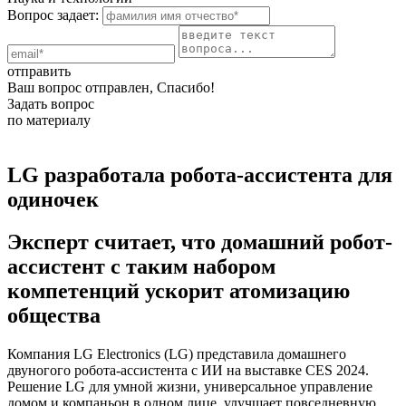
Вопрос задает:
отправить
Ваш вопрос отправлен, Спасибо!
Задать вопрос
по материалу
LG разработала робота-ассистента для
одиночек
Эксперт считает, что домашний робот-
ассистент с таким набором
компетенций ускорит атомизацию
общества
Компания LG Electronics (LG) представила домашнего
двуногого робота-ассистента с ИИ на выставке CES 2024.
Решение LG для умной жизни, универсальное управление
домом и компаньон в одном лице, улучшает повседневную