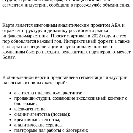
сегментам индустрии, сообщили в пресс-службе объединения.
Карта является ежегодным аналитическим проектом АБА и
отражает структуру и динамику российского рынка
инфлюенс-маркетинга. Проект стартовал в 2022 году и с тех
пор обновляется каждый год. Интерактивный формат, а также
фильтры по специализации и функционалу позволяют
компаниям быстро находить релевантных партнеров, отмечает
Sostav.
В обновленной версии представлена сегментация индустрии
на восемь основных категорий:
агентства инфлюенс-маркетинга;
продакшн-студии, создающие эксклюзивный контент с
блогерами;
talent-агентства;
сидинг-агентства (посевы);
креативные агентства;
аналитические сервисы
платформы для работы с блогерами;