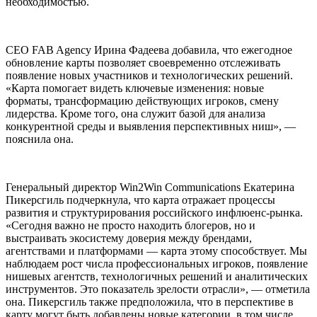
необходимостью.
CEO FAB Agency Ирина Фадеева добавила, что ежегодное
обновление карты позволяет своевременно отслеживать
появление новых участников и технологических решений.
«Карта помогает видеть ключевые изменения: новые
форматы, трансформацию действующих игроков, смену
лидерства. Кроме того, она служит базой для анализа
конкурентной среды и выявления перспективных ниш», —
пояснила она.
Генеральный директор Win2Win Communications Екатерина
Пикерсгиль подчеркнула, что карта отражает процессы
развития и структурирования российского инфлюенс-рынка.
«Сегодня важно не просто находить блогеров, но и
выстраивать экосистему доверия между брендами,
агентствами и платформами — карта этому способствует. Мы
наблюдаем рост числа профессиональных игроков, появление
нишевых агентств, технологичных решений и аналитических
инструментов. Это показатель зрелости отрасли», — отметила
она. Пикерсгиль также предположила, что в перспективе в
карту могут быть добавлены новые категории, в том числе