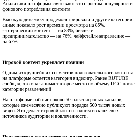
Аналитики платформы связывают это с ростом популярности
фонового потребления контента.
Высокую динамику продемонстрировали и другие категории:
аниме показало рост времени просмотра на 85%,
эзотерический контент — на 83%, бизнес и
предпринимательство — на 76%, лайфстайл-направление —
на 67%.
Игровой контент укрепляет позиции
Одним из крупнейших сегментов пользовательского контента
на платформе остается категория видеоигр. Ранее RUTUBE
сообщал, что она занимает второе место по объему UGC после
категории развлечений.
На платформе работает около 50 тысяч игровых каналов,
которые ежемесячно публикуют порядка 500 тысяч новых
видео. Это делает игровой контент одним из ключевых
источников аудитории и вовлеченности.
Пользователи стали смотреть видео дольше