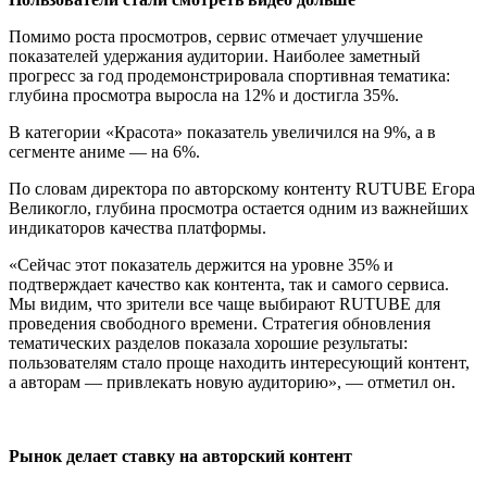
Помимо роста просмотров, сервис отмечает улучшение
показателей удержания аудитории. Наиболее заметный
прогресс за год продемонстрировала спортивная тематика:
глубина просмотра выросла на 12% и достигла 35%.
В категории «Красота» показатель увеличился на 9%, а в
сегменте аниме — на 6%.
По словам директора по авторскому контенту RUTUBE Егора
Великогло, глубина просмотра остается одним из важнейших
индикаторов качества платформы.
«Сейчас этот показатель держится на уровне 35% и
подтверждает качество как контента, так и самого сервиса.
Мы видим, что зрители все чаще выбирают RUTUBE для
проведения свободного времени. Стратегия обновления
тематических разделов показала хорошие результаты:
пользователям стало проще находить интересующий контент,
а авторам — привлекать новую аудиторию», — отметил он.
Рынок делает ставку на авторский контент