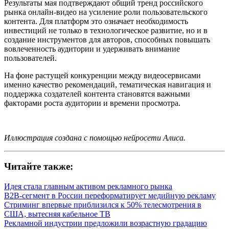
Результаты мая подтверждают общий тренд российского
рынка онлайн-видео на усиление роли пользовательского
контента. Для платформ это означает необходимость
инвестиций не только в технологическое развитие, но и в
создание инструментов для авторов, способных повышать
вовлеченность аудитории и удерживать внимание
пользователей.
На фоне растущей конкуренции между видеосервисами
именно качество рекомендаций, тематическая навигация и
поддержка создателей контента становятся важными
факторами роста аудитории и времени просмотра.
Иллюстрация создана с помощью нейросети Алиса.
Читайте также:
Идея стала главным активом рекламного рынка
B2B-сегмент в России переформатирует медийную рекламу
Стриминг впервые приблизился к 50% телесмотрения в
США, вытесняя кабельное ТВ
Рекламной индустрии предложили возрастную градацию