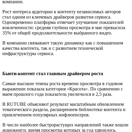
компании.
Рост интереса аудитории к контенту независимых авторов
стал одним из ключевых драйверов развития сервиса.
Одновременно платформа отмечает улучшение показателей
вовлеченности: средняя глубина просмотра в мае превысила
35% от общей продолжительности выбранного видео.
В компании связывают такую динамику как с повышением
качества контента, так и с развитием технической
инфраструктуры сервиса.
Бьюти-контент стал главным драйвером роста
Самые высокие темпы роста времени просмотра в годовом
выражении показала категория «Красота». По сравнению с
маем прошлого года показатель увеличился в 2,5 раза.
В RUTUBE объясняют результат масштабным обновлением
тематического раздела, расширением библиотеки контента и
привлечением популярных инфлюенсеров.
В число наиболее быстрорастущих направлений также вошли
аудиокниги, время просмотра которых за год удвоилось.