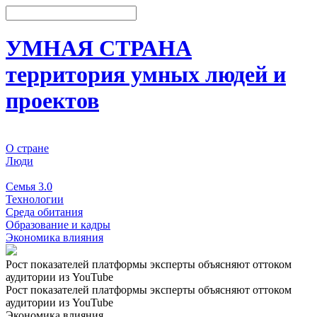
УМНАЯ СТРАНА
территория умных людей и
проектов
О стране
Люди
События
Семья 3.0
Технологии
Среда обитания
Образование и кадры
Экономика влияния
Рост показателей платформы эксперты объясняют оттоком
аудитории из YouTube
Рост показателей платформы эксперты объясняют оттоком
аудитории из YouTube
Экономика влияния