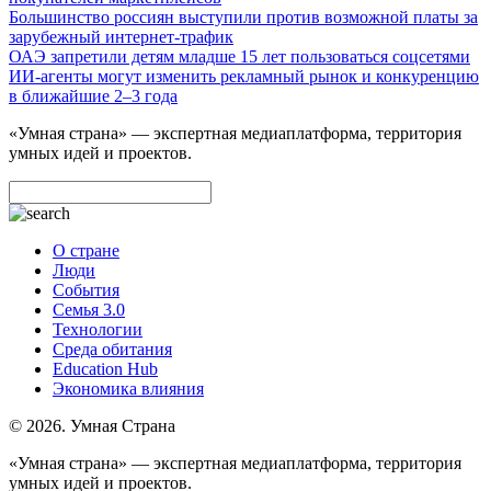
Большинство россиян выступили против возможной платы за
зарубежный интернет-трафик
ОАЭ запретили детям младше 15 лет пользоваться соцсетями
ИИ-агенты могут изменить рекламный рынок и конкуренцию
в ближайшие 2–3 года
«Умная страна» — экспертная медиаплатформа, территория
умных идей и проектов.
О стране
Люди
События
Семья 3.0
Технологии
Среда обитания
Education Hub
Экономика влияния
© 2026. Умная Страна
«Умная страна» — экспертная медиаплатформа, территория
умных идей и проектов.