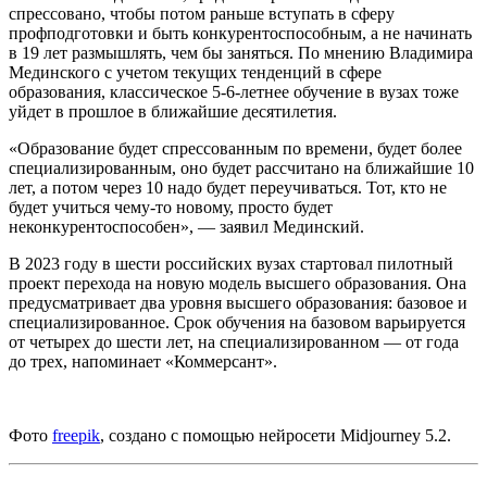
спрессовано, чтобы потом раньше вступать в сферу
профподготовки и быть конкурентоспособным, а не начинать
в 19 лет размышлять, чем бы заняться. По мнению Владимира
Мединского с учетом текущих тенденций в сфере
образования, классическое 5-6-летнее обучение в вузах тоже
уйдет в прошлое в ближайшие десятилетия.
«Образование будет спрессованным по времени, будет более
специализированным, оно будет рассчитано на ближайшие 10
лет, а потом через 10 надо будет переучиваться. Тот, кто не
будет учиться чему-то новому, просто будет
неконкурентоспособен», — заявил Мединский.
В 2023 году в шести российских вузах стартовал пилотный
проект перехода на новую модель высшего образования. Она
предусматривает два уровня высшего образования: базовое и
специализированное. Срок обучения на базовом варьируется
от четырех до шести лет, на специализированном — от года
до трех, напоминает «Коммерсант».
Фото
freepik
, создано с помощью нейросети Midjourney 5.2.