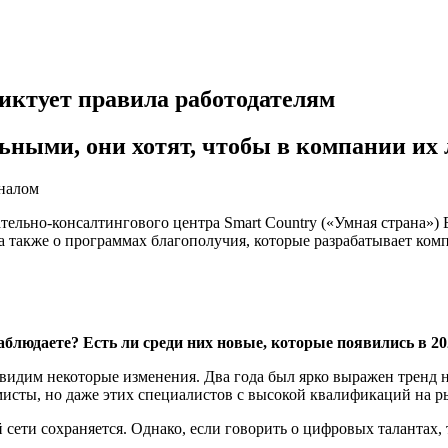
иктует правила работодателям
льными, они хотят, чтобы в компании их
налом
тельно-консалтингового центра Smart Country («Умная страна»)
а также о программах благополучия, которые разрабатывает ком
блюдаете? Есть ли среди них новые, которые появились в 20
идим некоторые изменения. Два года был ярко выражен тренд н
исты, но даже этих специалистов с высокой квалификаций на р
сети сохраняется. Однако, если говорить о цифровых талантах,