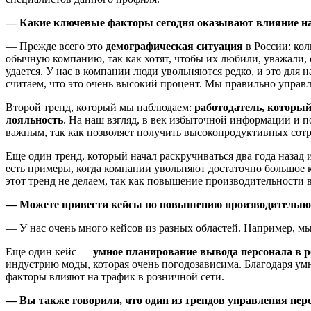
— Какие ключевые факторы сегодня оказывают влияние на
— Прежде всего это
демографическая ситуация
в России: кол
обычную компанию, так как хотят, чтобы их любили, уважали, 
удается. У нас в компании люди увольняются редко, и это для
считаем, что это очень высокий процент. Мы правильно управл
Второй тренд, который мы наблюдаем:
работодатель, который
лояльность
. На наш взгляд, в век избыточной информации и 
важным, так как позволяет получить высокопродуктивных сот
Еще один тренд, который начал раскручиваться два года назад 
есть примеры, когда компании увольняют достаточно большое 
этот тренд не делаем, так как повышение производительности 
— Можете привести кейсы по повышению производительнос
— У нас очень много кейсов из разных областей. Например, м
Еще один кейс —
умное планирование вывода персонала в р
индустрию моды, которая очень погодозависима. Благодаря ум
факторы влияют на трафик в розничной сети.
— Вы также говорили, что один из трендов управления пер