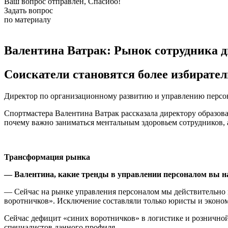
Ваш вопрос отправлен, Спасибо!
Задать вопрос
по материалу
Валентина Ватрак: Рынок сотрудника д
Соискатели становятся более избирате
Директор по организационному развитию и управлению персо
Спортмастера Валентина Ватрак рассказала директору образова
почему важно заниматься ментальным здоровьем сотрудников, 
Трансформация рынка
— Валентина, какие тренды в управлении персоналом вы на
— Сейчас на рынке управления персоналом мы действительно в
воротничков». Исключение составляли только юристы и эконом
Сейчас дефицит «синих воротничков» в логистике и розничной 
специалистов данного профиля.