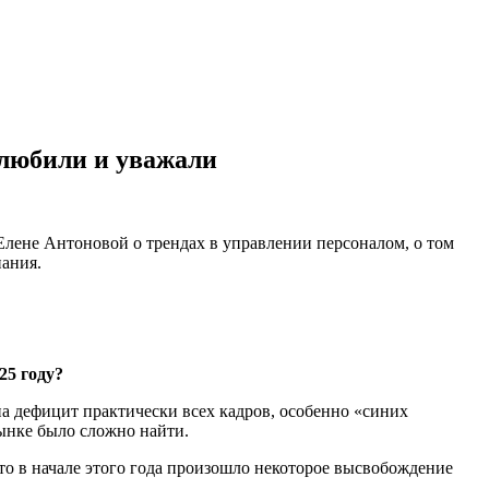
 любили и уважали
 Елене Антоновой о трендах в управлении персоналом, о том
пания.
25 году?
а дефицит практически всех кадров, особенно «синих
ынке было сложно найти.
 то в начале этого года произошло некоторое высвобождение