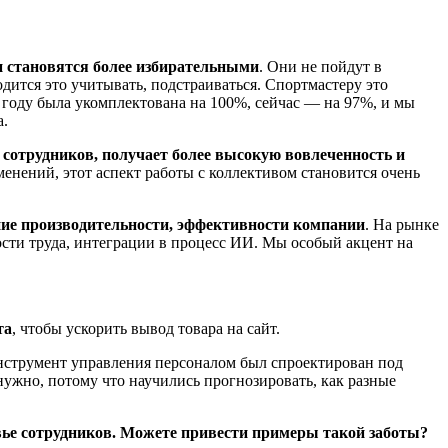
и становятся более избирательными
. Они не пойдут в
дится это учитывать, подстраиваться. Спортмастеру это
м году была укомплектована на 100%, сейчас — на 97%, и мы
а.
сотрудников, получает более высокую вовлеченность и
нений, этот аспект работы с коллективом становится очень
е производительности, эффективности компании
. На рынке
сти труда, интеграции в процесс ИИ. Мы особый акцент на
та
, чтобы ускорить вывод товара на сайт.
нструмент управления персоналом был спроектирован под
нужно, потому что научились прогнозировать, как разные
вье сотрудников. Можете привести примеры такой заботы?