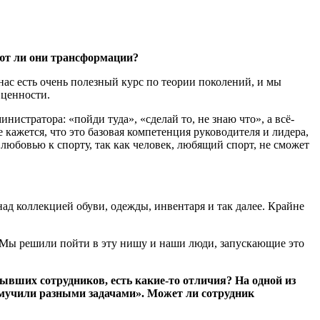
ют ли они трансформации?
 нас есть очень полезный курс по теории поколений, и мы
 ценности.
нистратора: «пойди туда», «сделай то, не знаю что», а всё-
кажется, что это базовая компетенция руководителя и лидера,
 любовью к спорту, так как человек, любящий спорт, не сможет
над коллекцией обуви, одежды, инвентаря и так далее. Крайне
. Мы решили пойти в эту нишу и наши люди, запускающие это
бывших сотрудников, есть какие-то отличия? На одной из
амучили разными задачами». Может ли сотрудник