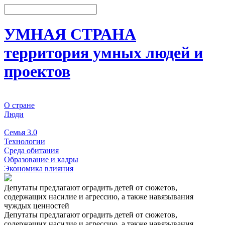
УМНАЯ СТРАНА
территория умных людей и
проектов
О стране
Люди
События
Семья 3.0
Технологии
Среда обитания
Образование и кадры
Экономика влияния
Депутаты предлагают оградить детей от сюжетов,
содержащих насилие и агрессию, а также навязывания
чуждых ценностей
Депутаты предлагают оградить детей от сюжетов,
содержащих насилие и агрессию, а также навязывания