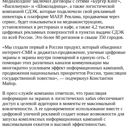
Медиахолдинг заключил договоры с сетями «Бургер Кинг»,
«Васильчуки» и «Шоколадница», а также логистической
компанией СДЭК, которые подключили свой рекламный
инвентарь к платформе МАЕР. Реклама, продаваемая через
сервис, будет показываться на медиаконструкциях,
установленных в ресторанах и кафе, а также 4,2 тысячах
цифровых рекламных поверхностей в пунктах выдачи СДЭК
по всей России. Это более 80 регионов и свыше 350 городов.
«Мы создали первый в России продукт, который объединил
интернет-СМИ и диджитал-продвижение, уличные цифровые
экраны и экраны внутри помещений в единую сеть. С
помощью этих различных каналов коммуникации мы
многократно усиливаем эффект информационных кампаний,
продвижения национальных приоритетов России, трансляции
государственной повестки», — подчеркнул Константин
Майор.
В пресс-службе компании отметили, что трансляция
информации на экранах в логистических хабах обеспечивает
доступ к целевой аудитории в моменты ее максимальной
вовлеченности. А ее одновременное использование вместе с
цифровой уличной рекламой создает новые возможности для
запуска комплексных информационных кампаний с
максимальным охватом и высокой эффективностью.