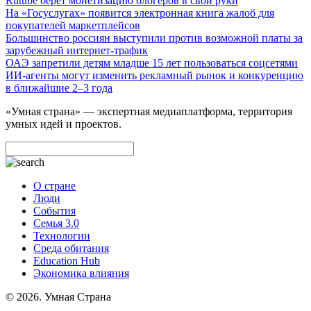
Rutube берет монетизацию блогеров в свои руки
На «Госуслугах» появится электронная книга жалоб для
покупателей маркетплейсов
Большинство россиян выступили против возможной платы за
зарубежный интернет-трафик
ОАЭ запретили детям младше 15 лет пользоваться соцсетями
ИИ-агенты могут изменить рекламный рынок и конкуренцию
в ближайшие 2–3 года
«Умная страна» — экспертная медиаплатформа, территория
умных идей и проектов.
О стране
Люди
События
Семья 3.0
Технологии
Среда обитания
Education Hub
Экономика влияния
© 2026. Умная Страна