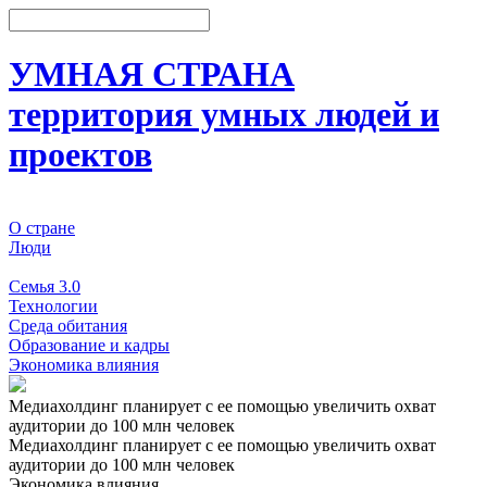
УМНАЯ СТРАНА
территория умных людей и
проектов
О стране
Люди
События
Семья 3.0
Технологии
Среда обитания
Образование и кадры
Экономика влияния
Медиахолдинг планирует с ее помощью увеличить охват
аудитории до 100 млн человек
Медиахолдинг планирует с ее помощью увеличить охват
аудитории до 100 млн человек
Экономика влияния