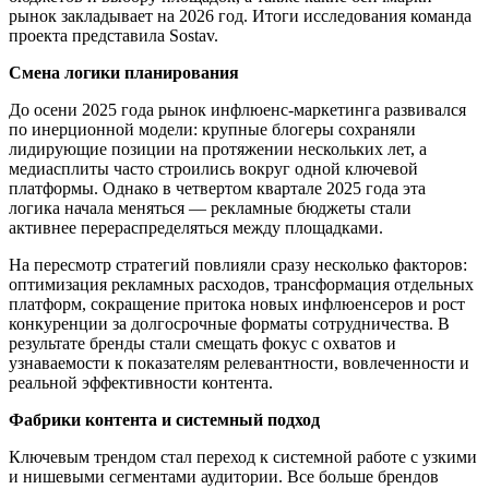
рынок закладывает на 2026 год. Итоги исследования команда
проекта представила Sostav.
Смена логики планирования
До осени 2025 года рынок инфлюенс-маркетинга развивался
по инерционной модели: крупные блогеры сохраняли
лидирующие позиции на протяжении нескольких лет, а
медиасплиты часто строились вокруг одной ключевой
платформы. Однако в четвертом квартале 2025 года эта
логика начала меняться — рекламные бюджеты стали
активнее перераспределяться между площадками.
На пересмотр стратегий повлияли сразу несколько факторов:
оптимизация рекламных расходов, трансформация отдельных
платформ, сокращение притока новых инфлюенсеров и рост
конкуренции за долгосрочные форматы сотрудничества. В
результате бренды стали смещать фокус с охватов и
узнаваемости к показателям релевантности, вовлеченности и
реальной эффективности контента.
Фабрики контента и системный подход
Ключевым трендом стал переход к системной работе с узкими
и нишевыми сегментами аудитории. Все больше брендов