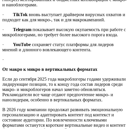
и наноблогерами.
·
TikTok
вновь выступает драйвером вирусных охватов и
подходит как для микро-, так и для макрокампаний.
·
Telegram
показывает высокую окупаемость при работе с
микроблогерами, но требует более высокого порога входа.
·
YouTube
сохраняет статус платформы для лидеров
мнений и длинного вовлекающего контента.
·
От макро к микро в вертикальных форматах
Если до сентября 2025 года макроблогеры годами удерживали
лидирующие позиции, то к концу года состав лидеров среди
макро- и микроблогеров начал заметно обновляться.
Рекламодатели все чаще отдают предпочтение микро- и
нанолидерам, особенно в вертикальных форматах.
В 2026 году компании продолжат развивать эмоциональную
персонализацию и адаптировать контент под контекст и
состояние аудитории. По вовлеченности ключевыми
форматами останутся короткие вертикальные видео и контент