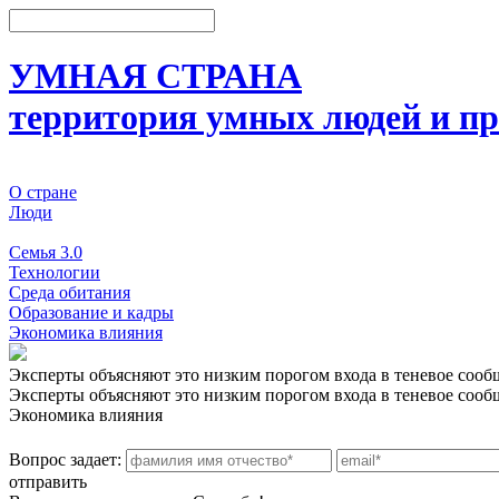
УМНАЯ СТРАНА
территория умных людей и пр
О стране
Люди
События
Семья 3.0
Технологии
Среда обитания
Образование и кадры
Экономика влияния
Эксперты объясняют это низким порогом входа в теневое сооб
Эксперты объясняют это низким порогом входа в теневое сооб
Экономика влияния
Вопрос задает:
отправить