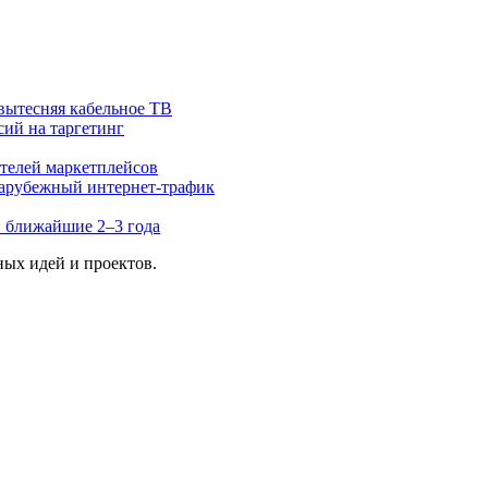
вытесняя кабельное ТВ
ий на таргетинг
ателей маркетплейсов
зарубежный интернет-трафик
 ближайшие 2–3 года
ых идей и проектов.