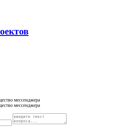
оектов
щество мессенджера
щество мессенджера