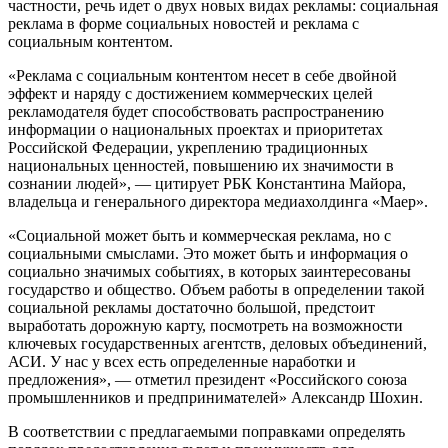
частности, речь идет о двух новых видах рекламы: социальная
реклама в форме социальных новостей и реклама с
социальным контентом.
«Реклама с социальным контентом несет в себе двойной
эффект и наряду с достижением коммерческих целей
рекламодателя будет способствовать распространению
информации о национальных проектах и приоритетах
Российской Федерации, укреплению традиционных
национальных ценностей, повышению их значимости в
сознании людей», — цитирует РБК Константина Майора,
владельца и генерального директора медиахолдинга «Маер».
«Социальной может быть и коммерческая реклама, но с
социальными смыслами. Это может быть и информация о
социально значимых событиях, в которых заинтересованы
государство и общество. Объем работы в определении такой
социальной рекламы достаточно большой, предстоит
выработать дорожную карту, посмотреть на возможности
ключевых государственных агентств, деловых объединений,
АСИ. У нас у всех есть определенные наработки и
предложения», — отметил президент «Российского союза
промышленников и предпринимателей» Александр Шохин.
В соответствии с предлагаемыми поправками определять