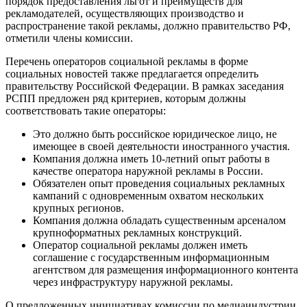
порядок предоставления льгот и преимуществ для
рекламодателей, осуществляющих производство и
распространение такой рекламы, должно правительство РФ,
отметили члены комиссии.
Перечень операторов социальной рекламы в форме
социальных новостей также предлагается определить
правительству Российской Федерации. В рамках заседания
РСПП предложен ряд критериев, которым должны
соответствовать такие операторы:
Это должно быть российское юридическое лицо, не
имеющее в своей деятельности иностранного участия.
Компания должна иметь 10-летний опыт работы в
качестве оператора наружной рекламы в России.
Обязателен опыт проведения социальных рекламных
кампаний с одновременным охватом нескольких
крупных регионов.
Компания должна обладать существенным арсеналом
крупноформатных рекламных конструкций.
Оператор социальной рекламы должен иметь
соглашение с государственным информационным
агентством для размещения информационного контента
через инфраструктуру наружной рекламы.
О предложенных инициативах комиссии по медиаиндустрии,