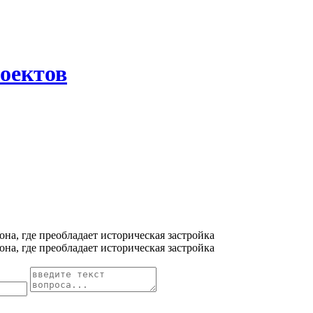
оектов
на, где преобладает историческая застройка
на, где преобладает историческая застройка