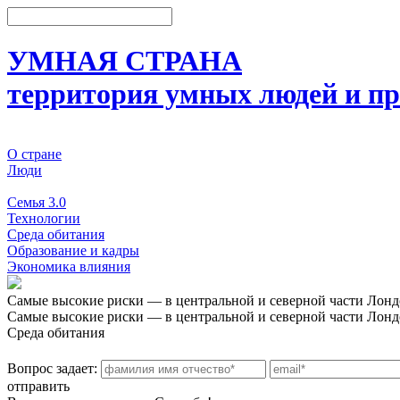
УМНАЯ СТРАНА
территория умных людей и пр
О стране
Люди
События
Семья 3.0
Технологии
Среда обитания
Образование и кадры
Экономика влияния
Самые высокие риски — в центральной и северной части Лондо
Самые высокие риски — в центральной и северной части Лондо
Среда обитания
Вопрос задает:
отправить