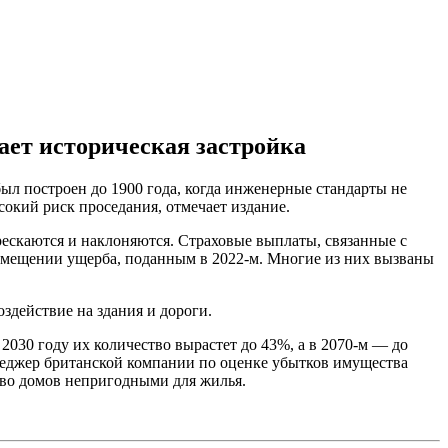
ает историческая застройка
ыл построен до 1900 года, когда инженерные стандарты не
сокий риск проседания, отмечает издание.
рескаются и наклоняются. Страховые выплаты, связанные с
озмещении ущерба, поданным в 2022-м. Многие из них вызваны
здействие на здания и дороги.
 2030 году их количество вырастет до 43%, а в 2070-м — до
енеджер британской компании по оценке убытков имущества
ство домов непригодными для жилья.