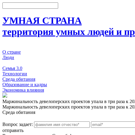
УМНАЯ СТРАНА
территория умных людей и пр
О стране
Люди
События
Семья 3.0
Технологии
Среда обитания
Образование и кадры
Экономика влияния
Маржинальность девелоперских проектов упала в три раза к 20
Маржинальность девелоперских проектов упала в три раза к 20
Среда обитания
Вопрос задает:
отправить