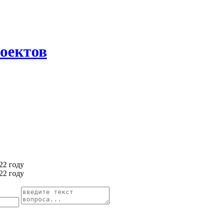
оектов
22 году
22 году