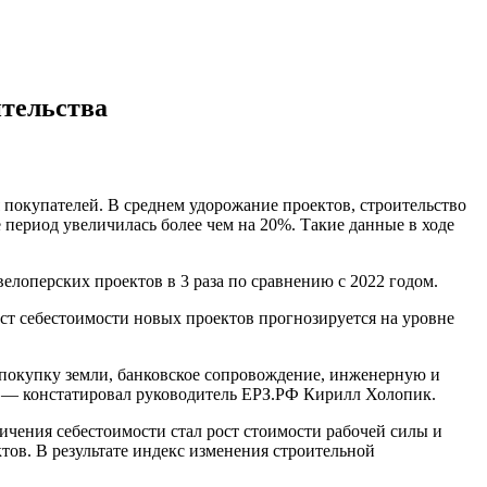
ительства
 покупателей. В среднем удорожание проектов, строительство
 период увеличилась более чем на 20%. Такие данные в ходе
лоперских проектов в 3 раза по сравнению с 2022 годом.
ост себестоимости новых проектов прогнозируется на уровне
а покупку земли, банковское сопровождение, инженерную и
», — констатировал руководитель ЕРЗ.РФ Кирилл Холопик.
чения себестоимости стал рост стоимости рабочей силы и
тов. В результате индекс изменения строительной