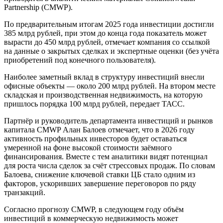
Partnership (CMWP).
По предварительным итогам 2025 года инвестиции достигли
385 млрд рублей, при этом до конца года показатель может
вырасти до 450 млрд рублей, отмечает компания со ссылкой
на данные о закрытых сделках и экспертные оценки (без учёта
приобретений под конечного пользователя).
Наиболее заметный вклад в структуру инвестиций внесли
офисные объекты — около 200 млрд рублей. На втором месте
складская и производственная недвижимость, на которую
пришлось порядка 100 млрд рублей, передает ТАСС.
Партнёр и руководитель департамента инвестиций и рынков
капитала CMWP Алан Балоев отмечает, что в 2026 году
активность профильных инвесторов будет оставаться
умеренной на фоне высокой стоимости заёмного
финансирования. Вместе с тем аналитики видят потенциал
для роста числа сделок за счёт стрессовых продаж. По словам
Балоева, снижение ключевой ставки ЦБ стало одним из
факторов, ускоривших завершение переговоров по ряду
транзакций.
Согласно прогнозу CMWP, в следующем году объём
инвестиций в коммерческую недвижимость может