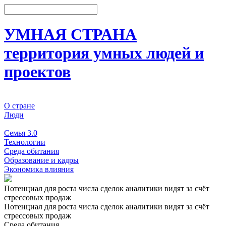
УМНАЯ СТРАНА
территория умных людей и
проектов
О стране
Люди
События
Семья 3.0
Технологии
Среда обитания
Образование и кадры
Экономика влияния
Потенциал для роста числа сделок аналитики видят за счёт
стрессовых продаж
Потенциал для роста числа сделок аналитики видят за счёт
стрессовых продаж
Среда обитания