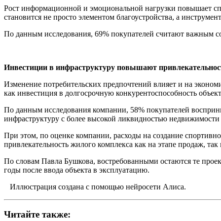
Рост информационной и эмоциональной нагрузки повышает спр
становится не просто элементом благоустройства, а инструме
По данным исследования, 69% покупателей считают важным со
Инвестиции в инфраструктуру повышают привлекательнос
Изменение потребительских предпочтений влияет и на экономик
как инвестиция в долгосрочную конкурентоспособность объект
По данным исследования компании, 58% покупателей восприни
инфраструктуру с более высокой ликвидностью недвижимости 
При этом, по оценке компании, расходы на создание спортивн
привлекательность жилого комплекса как на этапе продаж, так
По словам Павла Бушкова, востребованными остаются те проек
годы после ввода объекта в эксплуатацию.
Иллюстрация создана с помощью нейросети Алиса.
Читайте также: