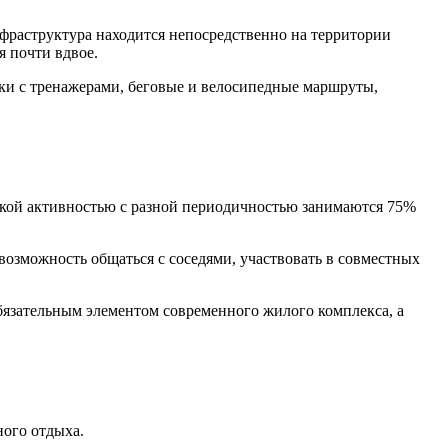
нфраструктура находится непосредственно на территории
я почти вдвое.
и с тренажерами, беговые и велосипедные маршруты,
кой активностью с разной периодичностью занимаются 75%
возможность общаться с соседями, участвовать в совместных
бязательным элементом современного жилого комплекса, а
ного отдыха.