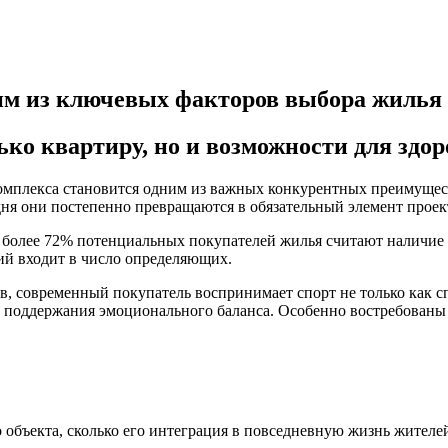
им из ключевых факторов выбора жилья
ко квартиру, но и возможности для здор
мплекса становится одним из важных конкурентных преимуществ
ня они постепенно превращаются в обязательный элемент проект
 более 72% потенциальных покупателей жилья считают наличи
ий входит в число определяющих.
, современный покупатель воспринимает спорт не только как с
и поддержания эмоционального баланса. Особенно востребованы 
 объекта, сколько его интеграция в повседневную жизнь жителе