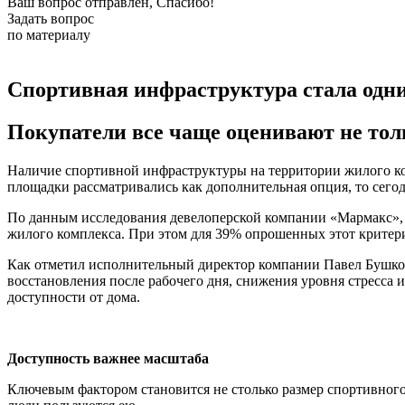
Ваш вопрос отправлен, Спасибо!
Задать вопрос
по материалу
Спортивная инфраструктура стала одн
Покупатели все чаще оценивают не толь
Наличие спортивной инфраструктуры на территории жилого ко
площадки рассматривались как дополнительная опция, то сегод
По данным исследования девелоперской компании «Мармакс»,
жилого комплекса. При этом для 39% опрошенных этот критер
Как отметил исполнительный директор компании Павел Бушков
восстановления после рабочего дня, снижения уровня стресса 
доступности от дома.
Доступность важнее масштаба
Ключевым фактором становится не столько размер спортивного