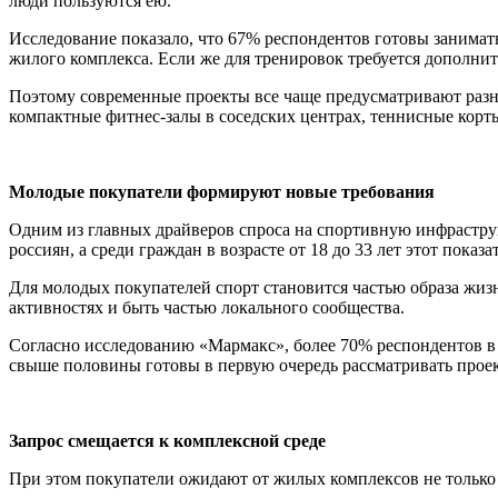
люди пользуются ею.
Исследование показало, что 67% респондентов готовы занимать
жилого комплекса. Если же для тренировок требуется дополнит
Поэтому современные проекты все чаще предусматривают раз
компактные фитнес-залы в соседских центрах, теннисные корты
Молодые покупатели формируют новые требования
Одним из главных драйверов спроса на спортивную инфрастру
россиян, а среди граждан в возрасте от 18 до 33 лет этот показа
Для молодых покупателей спорт становится частью образа жизн
активностях и быть частью локального сообщества.
Согласно исследованию «Мармакс», более 70% респондентов в 
свыше половины готовы в первую очередь рассматривать проек
Запрос смещается к комплексной среде
При этом покупатели ожидают от жилых комплексов не только 