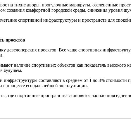
ос на тихие дворы, прогулочные маршруты, озелененные простр
нтом создания комфортной городской среды, снижения уровня ш
четание спортивной инфраструктуры и пространств для спокойн
ть проектов
у девелоперских проектов. Все чаще спортивная инфраструктура
а.
мают наличие спортивных объектов как показатель высокого ка
в будущем.
ой инфраструктуры составляют в среднем от 1 до 3% стоимости
 и в процессе его дальнейшей эксплуатации.
ты, где спортивные пространства становятся частью повседнев