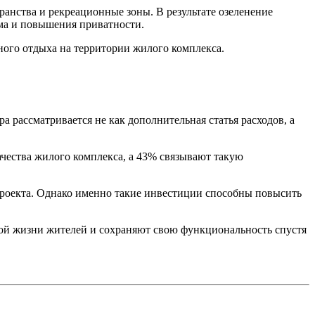
анства и рекреационные зоны. В результате озеленение
ума и повышения приватности.
ого отдыха на территории жилого комплекса.
 рассматривается не как дополнительная статья расходов, а
чества жилого комплекса, а 43% связывают такую
 проекта. Однако именно такие инвестиции способны повысить
ной жизни жителей и сохраняют свою функциональность спустя