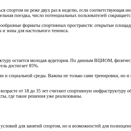
ся спортом не реже двух раз в неделю, если соответствующая и
ельная поездка, число потенциальных пользователей сокращаетс
нообразные форматы спортивных пространств: открытые площадк
 и зоны для настольного тенниса.
ктуру остается молодая аудитория. По данным ВЦИОМ, физичес
тель достигает 85%.
и и социальной среды. Важны не только сами тренировки, но и 
возрасте от 18 до 35 лет считают спортивную инфраструктуру о
ты, где такие решения уже реализованы.
условий для занятий спортом, но и возможностей для полноцен