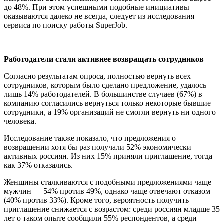
до 48%. При этом успешными подобные инициативы
оказываются далеко не всегда, следует из исследования
сервиса по поиску работы SuperJob.
Работодатели стали активнее возвращать сотрудников
Согласно результатам опроса, полностью вернуть всех
сотрудников, которым было сделано предложение, удалось
лишь 14% работодателей. В большинстве случаев (67%) в
компанию согласились вернуться только некоторые бывшие
сотрудники, а 19% организаций не смогли вернуть ни одного
человека.
Исследование также показало, что предложения о
возвращении хотя бы раз получали 52% экономически
активных россиян. Из них 15% приняли приглашение, тогда
как 37% отказались.
Женщины сталкиваются с подобными предложениями чаще
мужчин — 54% против 49%, однако чаще отвечают отказом
(40% против 33%). Кроме того, вероятность получить
приглашение снижается с возрастом: среди россиян младше 35
лет о таком опыте сообщили 55% респондентов, а среди