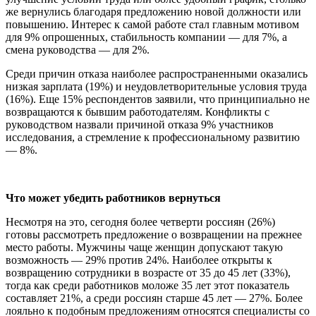
же вернулись благодаря предложению новой должности или
повышению. Интерес к самой работе стал главным мотивом
для 9% опрошенных, стабильность компании — для 7%, а
смена руководства — для 2%.
Среди причин отказа наиболее распространенными оказались
низкая зарплата (19%) и неудовлетворительные условия труда
(16%). Еще 15% респондентов заявили, что принципиально не
возвращаются к бывшим работодателям. Конфликты с
руководством назвали причиной отказа 9% участников
исследования, а стремление к профессиональному развитию
— 8%.
Что может убедить работников вернуться
Несмотря на это, сегодня более четверти россиян (26%)
готовы рассмотреть предложение о возвращении на прежнее
место работы. Мужчины чаще женщин допускают такую
возможность — 29% против 24%. Наиболее открыты к
возвращению сотрудники в возрасте от 35 до 45 лет (33%),
тогда как среди работников моложе 35 лет этот показатель
составляет 21%, а среди россиян старше 45 лет — 27%. Более
лояльно к подобным предложениям относятся специалисты со