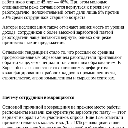
работников старше 45 лет — 48%. При этом молодые
специалисты реже соглашаются вернуться к прежнему
работодателю: положительный ответ дали лишь 9% против
20% среди сотрудников старшего возраста.
Авторы исследования также отмечают зависимость от уровня
дохода: сотрудников с более высокой заработной платой
работодатели чаще пытаются вернуть, однако они реже
принимают такие предложения.
Отдельной тенденцией стало то, что россиян со средним
профессиональным образованием работодатели приглашают
обратно чаще, чем специалистов с высшим образованием. В
SuperJob связывают это с сохраняющимся дефицитом
квалифицированных рабочих кадров в промышленности,
строительстве, агропромышленном и сырьевом секторах.
Почему сотрудники возвращаются
Основной причиной возвращения на прежнее место работы
респонденты назвали конкурентную заработную плату — этот
вариант выбрали 24% участников опроса. Еще 12% отметили
привлекательность коллектива. Для 10% решающими стали
улучшение условий труда или более удобный график, столько