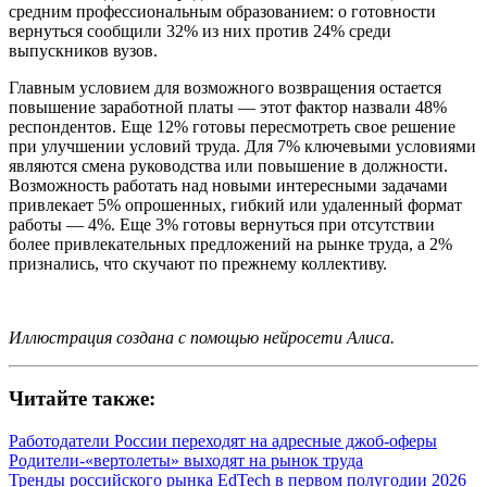
средним профессиональным образованием: о готовности
вернуться сообщили 32% из них против 24% среди
выпускников вузов.
Главным условием для возможного возвращения остается
повышение заработной платы — этот фактор назвали 48%
респондентов. Еще 12% готовы пересмотреть свое решение
при улучшении условий труда. Для 7% ключевыми условиями
являются смена руководства или повышение в должности.
Возможность работать над новыми интересными задачами
привлекает 5% опрошенных, гибкий или удаленный формат
работы — 4%. Еще 3% готовы вернуться при отсутствии
более привлекательных предложений на рынке труда, а 2%
признались, что скучают по прежнему коллективу.
Иллюстрация создана с помощью нейросети Алиса.
Читайте также:
Работодатели России переходят на адресные джоб-оферы
Родители-«вертолеты» выходят на рынок труда
Тренды российского рынка EdTech в первом полугодии 2026