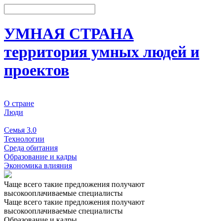
УМНАЯ СТРАНА
территория умных людей и
проектов
О стране
Люди
События
Семья 3.0
Технологии
Среда обитания
Образование и кадры
Экономика влияния
Чаще всего такие предложения получают
высокооплачиваемые специалисты
Чаще всего такие предложения получают
высокооплачиваемые специалисты
Образование и кадры