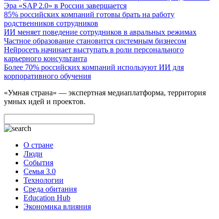
Эра «SAP 2.0» в России завершается
85% российских компаний готовы брать на работу
родственников сотрудников
ИИ меняет поведение сотрудников в авральных режимах
Частное образование становится системным бизнесом
Нейросеть начинает выступать в роли персонального
карьерного консультанта
Более 70% российских компаний используют ИИ для
корпоративного обучения
«Умная страна» — экспертная медиаплатформа, территория
умных идей и проектов.
О стране
Люди
События
Семья 3.0
Технологии
Среда обитания
Education Hub
Экономика влияния