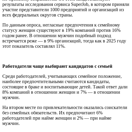
результаты исследования сервиса SuperJob, в котором приняли
участие представители 1000 предприятий и организаций из
всех федеральных округов страны.
По данным опроса, негласные предпочтения к семейному
статусу женщин существуют в 19% компаний против 16%
годом ранее. В отношении мужчин подобный подход
встречается реже — в 9% организаций, тогда как в 2025 году
этот показатель составлял 11%.
Работодатели чаще выбирают кандидатов с семьей
Среди работодателей, учитывающих семейное положение,
наиболее предпочтительными считаются кандидаты,
состоящие в браке и воспитывающие детей. Такой ответ дали
8% компаний в отношении женщин и 7% — в отношении
мужчин.
На втором месте по привлекательности оказались соискатели
без семейных обязательств. Их предпочитают 6%
работодателей при найме женщин и 2% — при найме
мужчин.