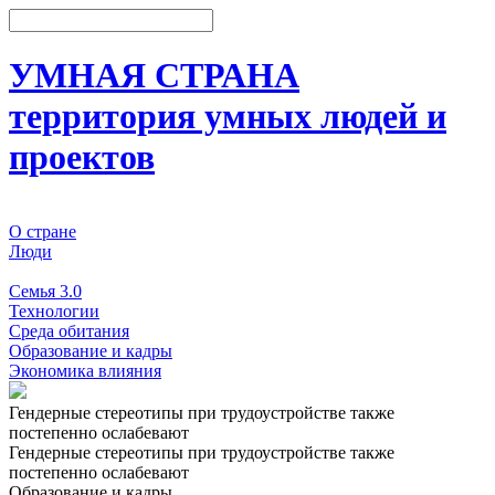
УМНАЯ СТРАНА
территория умных людей и
проектов
О стране
Люди
События
Семья 3.0
Технологии
Среда обитания
Образование и кадры
Экономика влияния
Гендерные стереотипы при трудоустройстве также
постепенно ослабевают
Гендерные стереотипы при трудоустройстве также
постепенно ослабевают
Образование и кадры