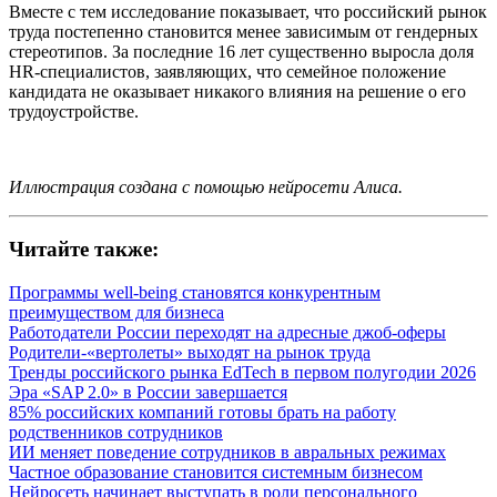
Вместе с тем исследование показывает, что российский рынок
труда постепенно становится менее зависимым от гендерных
стереотипов. За последние 16 лет существенно выросла доля
HR-специалистов, заявляющих, что семейное положение
кандидата не оказывает никакого влияния на решение о его
трудоустройстве.
Иллюстрация создана с помощью нейросети Алиса.
Читайте также:
Программы well-being становятся конкурентным
преимуществом для бизнеса
Работодатели России переходят на адресные джоб-оферы
Родители-«вертолеты» выходят на рынок труда
Тренды российского рынка EdTech в первом полугодии 2026
Эра «SAP 2.0» в России завершается
85% российских компаний готовы брать на работу
родственников сотрудников
ИИ меняет поведение сотрудников в авральных режимах
Частное образование становится системным бизнесом
Нейросеть начинает выступать в роли персонального