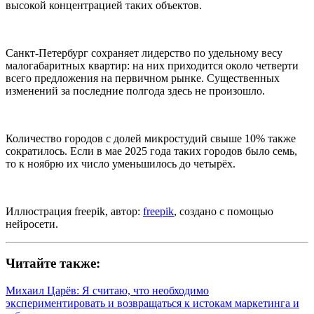
высокой концентрацией таких объектов.
Санкт-Петербург сохраняет лидерство по удельному весу
малогабаритных квартир: на них приходится около четверти
всего предложения на первичном рынке. Существенных
изменений за последние полгода здесь не произошло.
Количество городов с долей микростудий свыше 10% также
сократилось. Если в мае 2025 года таких городов было семь,
то к ноябрю их число уменьшилось до четырёх.
Иллюстрация freepik, автор:
freepik
, создано с помощью
нейросети.
Читайте также:
Михаил Царёв: Я считаю, что необходимо
экспериментировать и возвращаться к истокам маркетинга и