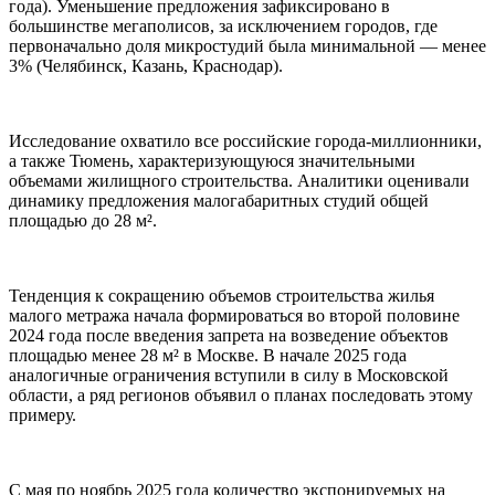
года). Уменьшение предложения зафиксировано в
большинстве мегаполисов, за исключением городов, где
первоначально доля микростудий была минимальной — менее
3% (Челябинск, Казань, Краснодар).
Исследование охватило все российские города-миллионники,
а также Тюмень, характеризующуюся значительными
объемами жилищного строительства. Аналитики оценивали
динамику предложения малогабаритных студий общей
площадью до 28 м².
Тенденция к сокращению объемов строительства жилья
малого метража начала формироваться во второй половине
2024 года после введения запрета на возведение объектов
площадью менее 28 м² в Москве. В начале 2025 года
аналогичные ограничения вступили в силу в Московской
области, а ряд регионов объявил о планах последовать этому
примеру.
С мая по ноябрь 2025 года количество экспонируемых на